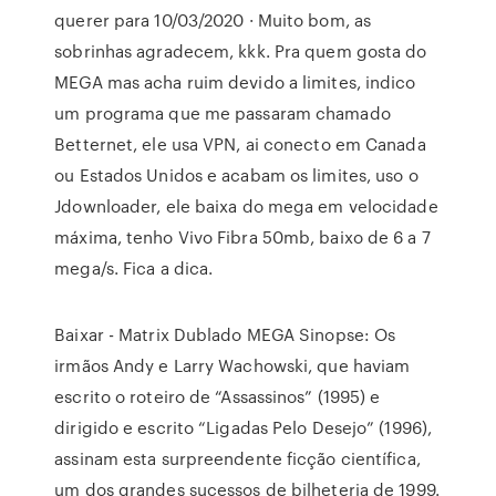
querer para 10/03/2020 · Muito bom, as
sobrinhas agradecem, kkk. Pra quem gosta do
MEGA mas acha ruim devido a limites, indico
um programa que me passaram chamado
Betternet, ele usa VPN, ai conecto em Canada
ou Estados Unidos e acabam os limites, uso o
Jdownloader, ele baixa do mega em velocidade
máxima, tenho Vivo Fibra 50mb, baixo de 6 a 7
mega/s. Fica a dica.
Baixar - Matrix Dublado MEGA Sinopse: Os
irmãos Andy e Larry Wachowski, que haviam
escrito o roteiro de “Assassinos” (1995) e
dirigido e escrito “Ligadas Pelo Desejo” (1996),
assinam esta surpreendente ficção científica,
um dos grandes sucessos de bilheteria de 1999.