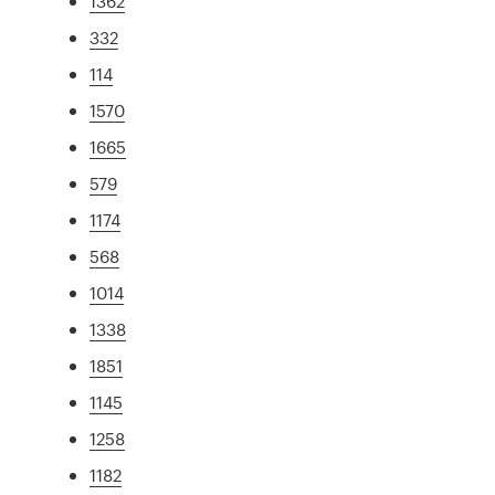
1362
332
114
1570
1665
579
1174
568
1014
1338
1851
1145
1258
1182