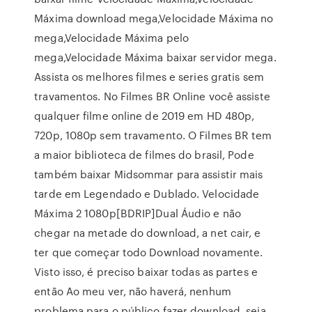
Máxima download mega,Velocidade Máxima no
mega,Velocidade Máxima pelo
mega,Velocidade Máxima baixar servidor mega.
Assista os melhores filmes e series gratis sem
travamentos. No Filmes BR Online você assiste
qualquer filme online de 2019 em HD 480p,
720p, 1080p sem travamento. O Filmes BR tem
a maior biblioteca de filmes do brasil, Pode
também baixar Midsommar para assistir mais
tarde em Legendado e Dublado. Velocidade
Máxima 2 1080p[BDRIP]Dual Áudio e não
chegar na metade do download, a net cair, e
ter que começar todo Download novamente.
Visto isso, é preciso baixar todas as partes e
então Ao meu ver, não haverá, nenhum
problema para o público fazer download, seja