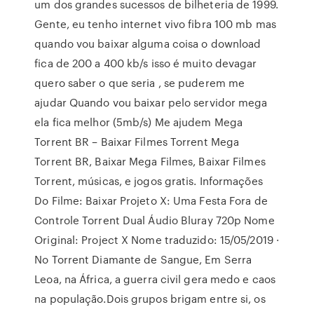
um dos grandes sucessos de bilheteria de 1999.
Gente, eu tenho internet vivo fibra 100 mb mas
quando vou baixar alguma coisa o download
fica de 200 a 400 kb/s isso é muito devagar
quero saber o que seria , se puderem me
ajudar Quando vou baixar pelo servidor mega
ela fica melhor (5mb/s) Me ajudem Mega
Torrent BR – Baixar Filmes Torrent Mega
Torrent BR, Baixar Mega Filmes, Baixar Filmes
Torrent, músicas, e jogos gratis. Informações
Do Filme: Baixar Projeto X: Uma Festa Fora de
Controle Torrent Dual Áudio Bluray 720p Nome
Original: Project X Nome traduzido: 15/05/2019 ·
No Torrent Diamante de Sangue, Em Serra
Leoa, na África, a guerra civil gera medo e caos
na população.Dois grupos brigam entre si, os