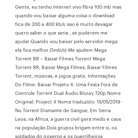
Gente, eu tenho internet vivo fibra 100 mb mas
quando vou baixar alguma coisa o download
fica de 200 a 400 kb/s isso é muito devagar
quero saber o que seria , se puderem me
ajudar Quando vou baixar pelo servidor mega
ela fica melhor (5mb/s) Me ajudem Mega
Torrent BR – Baixar Filmes Torrent Mega
Torrent BR, Baixar Mega Filmes, Baixar Filmes
Torrent, músicas, e jogos gratis. Informações
Do Filme: Baixar Projeto X: Uma Festa Fora de
Controle Torrent Dual Áudio Bluray 720p Nome
Original: Project X Nome traduzido: 15/05/2019 ·
No Torrent Diamante de Sangue, Em Serra
Leoa, na África, a guerra civil gera medo e caos
na população.Dois grupos brigam entre si, os
soldados do governo e os guerrilheiros