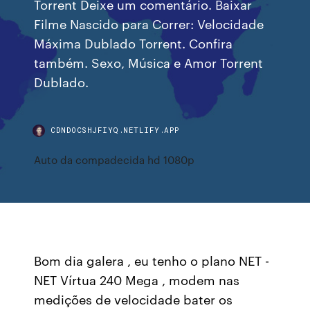
Torrent Deixe um comentário. Baixar
Filme Nascido para Correr: Velocidade
Máxima Dublado Torrent. Confira
também. Sexo, Música e Amor Torrent
Dublado.
CDNDOCSHJFIYQ.NETLIFY.APP
Auto da compadecida hd 1080p
Bom dia galera , eu tenho o plano NET -
NET Vírtua 240 Mega , modem nas
medições de velocidade bater os