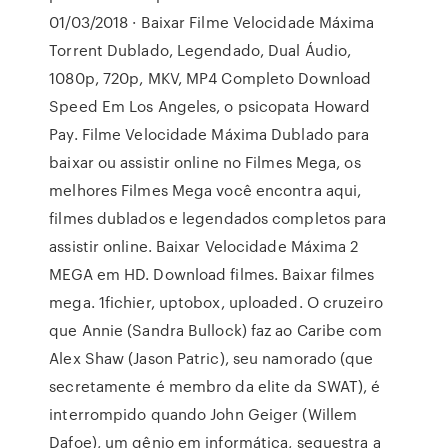
01/03/2018 · Baixar Filme Velocidade Máxima
Torrent Dublado, Legendado, Dual Áudio,
1080p, 720p, MKV, MP4 Completo Download
Speed Em Los Angeles, o psicopata Howard
Pay. Filme Velocidade Máxima Dublado para
baixar ou assistir online no Filmes Mega, os
melhores Filmes Mega você encontra aqui,
filmes dublados e legendados completos para
assistir online. Baixar Velocidade Máxima 2
MEGA em HD. Download filmes. Baixar filmes
mega. 1fichier, uptobox, uploaded. O cruzeiro
que Annie (Sandra Bullock) faz ao Caribe com
Alex Shaw (Jason Patric), seu namorado (que
secretamente é membro da elite da SWAT), é
interrompido quando John Geiger (Willem
Dafoe), um gênio em informática, sequestra a