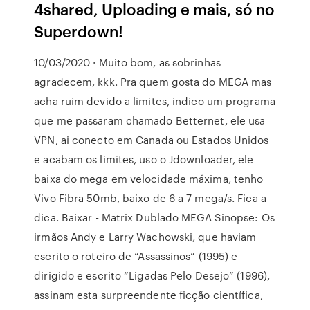
4shared, Uploading e mais, só no
Superdown!
10/03/2020 · Muito bom, as sobrinhas
agradecem, kkk. Pra quem gosta do MEGA mas
acha ruim devido a limites, indico um programa
que me passaram chamado Betternet, ele usa
VPN, ai conecto em Canada ou Estados Unidos
e acabam os limites, uso o Jdownloader, ele
baixa do mega em velocidade máxima, tenho
Vivo Fibra 50mb, baixo de 6 a 7 mega/s. Fica a
dica. Baixar - Matrix Dublado MEGA Sinopse: Os
irmãos Andy e Larry Wachowski, que haviam
escrito o roteiro de “Assassinos” (1995) e
dirigido e escrito “Ligadas Pelo Desejo” (1996),
assinam esta surpreendente ficção científica,