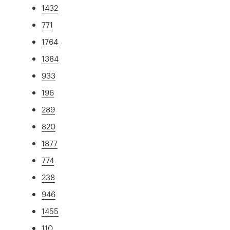
1432
771
1764
1384
933
196
289
820
1877
774
238
946
1455
110