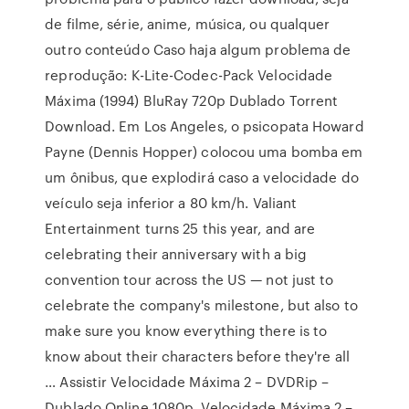
de filme, série, anime, música, ou qualquer
outro conteúdo Caso haja algum problema de
reprodução: K-Lite-Codec-Pack Velocidade
Máxima (1994) BluRay 720p Dublado Torrent
Download. Em Los Angeles, o psicopata Howard
Payne (Dennis Hopper) colocou uma bomba em
um ônibus, que explodirá caso a velocidade do
veículo seja inferior a 80 km/h. Valiant
Entertainment turns 25 this year, and are
celebrating their anniversary with a big
convention tour across the US — not just to
celebrate the company's milestone, but also to
make sure you know everything there is to
know about their characters before they're all
… Assistir Velocidade Máxima 2 – DVDRip –
Dublado Online 1080p, Velocidade Máxima 2 –