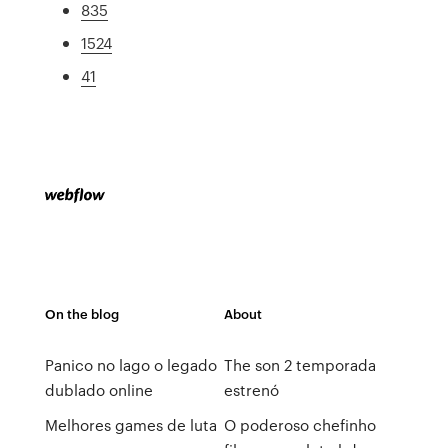
835
1524
41
On the blog
About
Panico no lago o legado
The son 2 temporada
dublado online
estrenó
Melhores games de luta
O poderoso chefinho