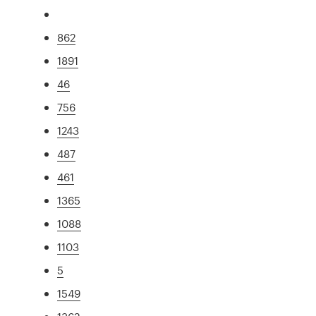
862
1891
46
756
1243
487
461
1365
1088
1103
5
1549