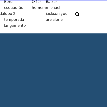
Boru
O 12°
Baixar
esquadrão
homem
michael
da
lobo 2
jackson you
temporada
are alone
lançamento