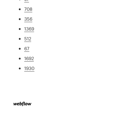
708
356
1369
512
67
1692
1930