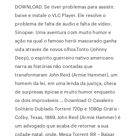
DOWNLOAD. Se tiver problemas para assistir,
baixe e instale o VLC Player. Ele resolve o
problema de falta de áudio e falta de vídeo.
Sinopse: Uma aventura com muito humor e
ação na qual o famoso herói mascarado ganha
vida através de novos olhos.Tonto (Johnny
Deep), o espírito guerreiro nativo americano
narra as histórias não contadas que
transformaram John Reid (Armie Hammer), um
homem da lei, em uma lenda da justiça, cheia
de surpresas épicas e muito humor enquanto
os dois improváveis … Download O Cavaleiro
Solitário Dublado Torrent 720p e 1080p Grátis -
Colby, Texas, 1869. John Reid (Armie Hammer) é
um advogado que acaba de retornar a sua
cidade-natal, onde. Mega Torrent BR – Baixar