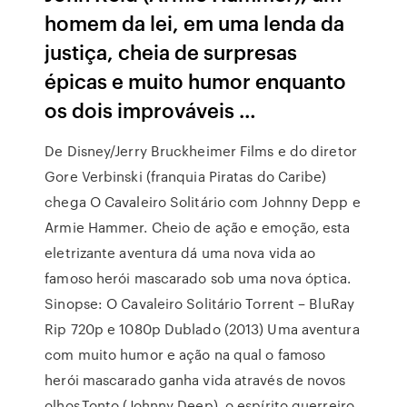
homem da lei, em uma lenda da
justiça, cheia de surpresas
épicas e muito humor enquanto
os dois improváveis …
De Disney/Jerry Bruckheimer Films e do diretor
Gore Verbinski (franquia Piratas do Caribe)
chega O Cavaleiro Solitário com Johnny Depp e
Armie Hammer. Cheio de ação e emoção, esta
eletrizante aventura dá uma nova vida ao
famoso herói mascarado sob uma nova óptica.
Sinopse: O Cavaleiro Solitário Torrent – BluRay
Rip 720p e 1080p Dublado (2013) Uma aventura
com muito humor e ação na qual o famoso
herói mascarado ganha vida através de novos
olhos.Tonto (Johnny Deep), o espírito guerreiro