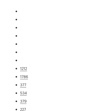
1212
1786
377
534
379
227