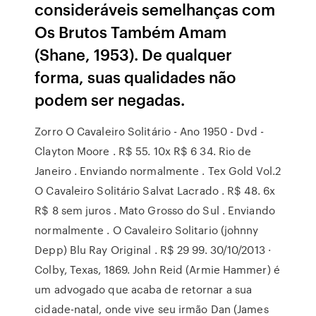
consideráveis semelhanças com
Os Brutos Também Amam
(Shane, 1953). De qualquer
forma, suas qualidades não
podem ser negadas.
Zorro O Cavaleiro Solitário - Ano 1950 - Dvd -
Clayton Moore . R$ 55. 10x R$ 6 34. Rio de
Janeiro . Enviando normalmente . Tex Gold Vol.2
O Cavaleiro Solitário Salvat Lacrado . R$ 48. 6x
R$ 8 sem juros . Mato Grosso do Sul . Enviando
normalmente . O Cavaleiro Solitario (johnny
Depp) Blu Ray Original . R$ 29 99. 30/10/2013 ·
Colby, Texas, 1869. John Reid (Armie Hammer) é
um advogado que acaba de retornar a sua
cidade-natal, onde vive seu irmão Dan (James