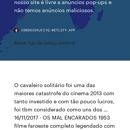
nosso site é livre a anúncios pop-ups e
não temos anúncios maliciosos.
CDNDOCSHJFIYQ.NETLIFY.APP
Baixar liga da justiça sombria
O cavaleiro solitário foi uma das
maiores catastrofe do cinema 2013 com
tanto investido e com tão pouco lucros,
foi tbm considerado como uns dos …
16/11/2017 · OS MAL ENCARADOS 1953
filme faroeste completo legendado com