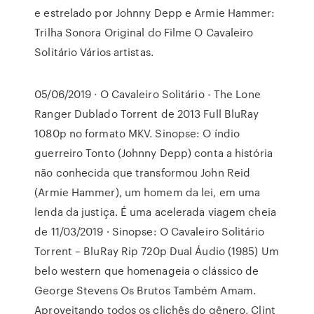
e estrelado por Johnny Depp e Armie Hammer:
Trilha Sonora Original do Filme O Cavaleiro
Solitário Vários artistas.
05/06/2019 · O Cavaleiro Solitário - The Lone
Ranger Dublado Torrent de 2013 Full BluRay
1080p no formato MKV. Sinopse: O índio
guerreiro Tonto (Johnny Depp) conta a história
não conhecida que transformou John Reid
(Armie Hammer), um homem da lei, em uma
lenda da justiça. É uma acelerada viagem cheia
de 11/03/2019 · Sinopse: O Cavaleiro Solitário
Torrent – BluRay Rip 720p Dual Áudio (1985) Um
belo western que homenageia o clássico de
George Stevens Os Brutos Também Amam.
Aproveitando todos os clichês do gênero, Clint