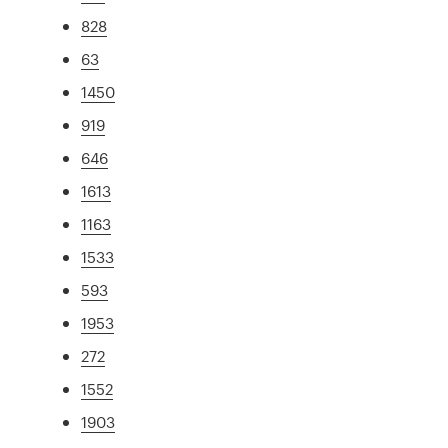
828
63
1450
919
646
1613
1163
1533
593
1953
272
1552
1903