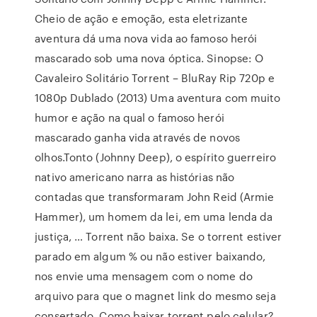
Cheio de ação e emoção, esta eletrizante
aventura dá uma nova vida ao famoso herói
mascarado sob uma nova óptica. Sinopse: O
Cavaleiro Solitário Torrent – BluRay Rip 720p e
1080p Dublado (2013) Uma aventura com muito
humor e ação na qual o famoso herói
mascarado ganha vida através de novos
olhos.Tonto (Johnny Deep), o espírito guerreiro
nativo americano narra as histórias não
contadas que transformaram John Reid (Armie
Hammer), um homem da lei, em uma lenda da
justiça, … Torrent não baixa. Se o torrent estiver
parado em algum % ou não estiver baixando,
nos envie uma mensagem com o nome do
arquivo para que o magnet link do mesmo seja
consertado. Como baixar torrent pelo celular?