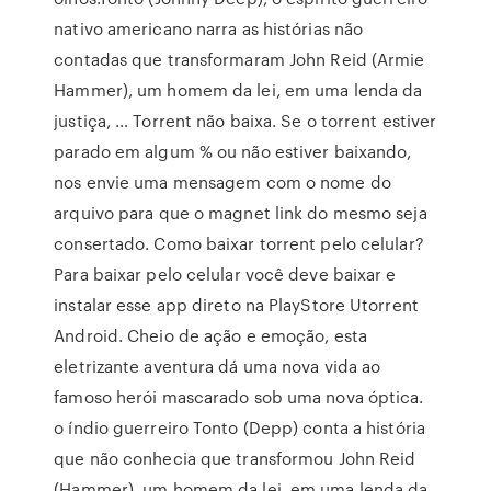
nativo americano narra as histórias não
contadas que transformaram John Reid (Armie
Hammer), um homem da lei, em uma lenda da
justiça, … Torrent não baixa. Se o torrent estiver
parado em algum % ou não estiver baixando,
nos envie uma mensagem com o nome do
arquivo para que o magnet link do mesmo seja
consertado. Como baixar torrent pelo celular?
Para baixar pelo celular você deve baixar e
instalar esse app direto na PlayStore Utorrent
Android. Cheio de ação e emoção, esta
eletrizante aventura dá uma nova vida ao
famoso herói mascarado sob uma nova óptica.
o índio guerreiro Tonto (Depp) conta a história
que não conhecia que transformou John Reid
(Hammer), um homem da lei, em uma lenda da