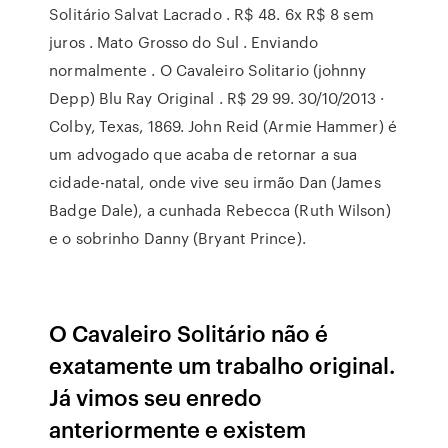
Solitário Salvat Lacrado . R$ 48. 6x R$ 8 sem
juros . Mato Grosso do Sul . Enviando
normalmente . O Cavaleiro Solitario (johnny
Depp) Blu Ray Original . R$ 29 99. 30/10/2013 ·
Colby, Texas, 1869. John Reid (Armie Hammer) é
um advogado que acaba de retornar a sua
cidade-natal, onde vive seu irmão Dan (James
Badge Dale), a cunhada Rebecca (Ruth Wilson)
e o sobrinho Danny (Bryant Prince).
O Cavaleiro Solitário não é
exatamente um trabalho original.
Já vimos seu enredo
anteriormente e existem