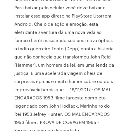
Para baixar pelo celular você deve baixar e
instalar esse app direto na PlayStore Utorrent
Android. Cheio de ação e emoção, esta
eletrizante aventura dá uma nova vida ao
famoso herói mascarado sob uma nova óptica.
o índio guerreiro Tonto (Depp) conta a história
que não conhecia que transformou John Reid
(Hammer), um homem da lei, em uma lenda da
justiça. É uma acelerada viagem cheia de
surpresas épicas e muito humor sobre od dois
improváveis heróis que … 16/11/2017 · OS MAL
ENCARADOS 1953 filme faroeste completo
legendado com John Hodiack. Marinheiro do
Rei 1953 Jefrey Hunter. OS MAL ENCARADOS
1953 filme . PROVA DE CORAGEM 1965 -
Faroeste completo legendado