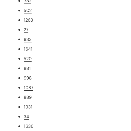
382
502
1263
27
833
1641
520
881
998
1087
889
1931
34
1636