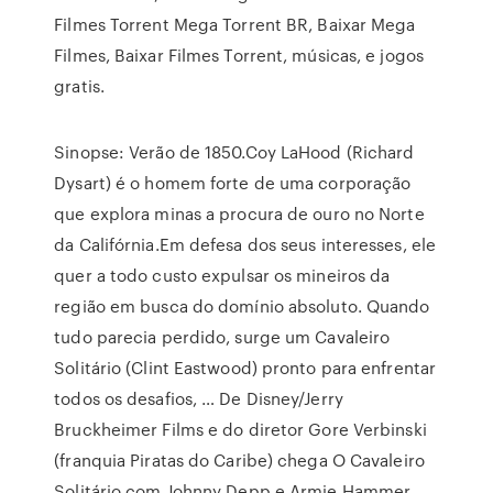
Filmes Torrent Mega Torrent BR, Baixar Mega
Filmes, Baixar Filmes Torrent, músicas, e jogos
gratis.
Sinopse: Verão de 1850.Coy LaHood (Richard
Dysart) é o homem forte de uma corporação
que explora minas a procura de ouro no Norte
da Califórnia.Em defesa dos seus interesses, ele
quer a todo custo expulsar os mineiros da
região em busca do domínio absoluto. Quando
tudo parecia perdido, surge um Cavaleiro
Solitário (Clint Eastwood) pronto para enfrentar
todos os desafios, … De Disney/Jerry
Bruckheimer Films e do diretor Gore Verbinski
(franquia Piratas do Caribe) chega O Cavaleiro
Solitário com Johnny Depp e Armie Hammer.