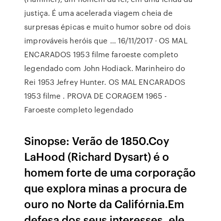
justiça. É uma acelerada viagem cheia de
surpresas épicas e muito humor sobre od dois
improváveis heróis que … 16/11/2017 · OS MAL
ENCARADOS 1953 filme faroeste completo
legendado com John Hodiack. Marinheiro do
Rei 1953 Jefrey Hunter. OS MAL ENCARADOS
1953 filme . PROVA DE CORAGEM 1965 -
Faroeste completo legendado
Sinopse: Verão de 1850.Coy
LaHood (Richard Dysart) é o
homem forte de uma corporação
que explora minas a procura de
ouro no Norte da Califórnia.Em
defesa dos seus interesses, ele