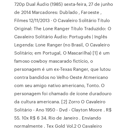
720p Dual Áudio (1985) sexta-feira, 27 de junho
de 2014 Marcadores: Dublado , Faroeste ,
Filmes 12/11/2013 · O Cavaleiro Solitário Título
Original: The Lone Ranger Título Traduzido: O
Cavaleiro Solitário Áudio: Português | Inglês
Legenda: Lone Ranger (no Brasil, O Cavaleiro
Solitário; em Portugal, O Mascarilha) [1] é um
famoso cowboy mascarado fictício, o
personagem é um ex-Texas Ranger, que lutou
contra bandidos no Velho Oeste Atmericano
com seu amigo nativo americano, Tonto. O
personagem foi chamado de ícone duradouro
da cultura americana. [2] Zorro O Cavaleiro
Solitário - Ano 1950 - Dvd - Clayton Moore . R$
55. 10x R$ 6 34. Rio de Janeiro . Enviando
normalmente . Tex Gold Vol.2 O Cavaleiro