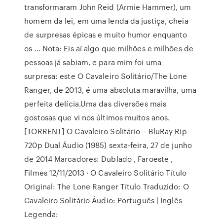
transformaram John Reid (Armie Hammer), um
homem da lei, em uma lenda da justiça, cheia
de surpresas épicas e muito humor enquanto
os … Nota: Eis aí algo que milhões e milhões de
pessoas já sabiam, e para mim foi uma
surpresa: este O Cavaleiro Solitário/The Lone
Ranger, de 2013, é uma absoluta maravilha, uma
perfeita delícia.Uma das diversões mais
gostosas que vi nos últimos muitos anos.
[TORRENT] O Cavaleiro Solitário – BluRay Rip
720p Dual Áudio (1985) sexta-feira, 27 de junho
de 2014 Marcadores: Dublado , Faroeste ,
Filmes 12/11/2013 · O Cavaleiro Solitário Título
Original: The Lone Ranger Título Traduzido: O
Cavaleiro Solitário Áudio: Português | Inglês
Legenda: