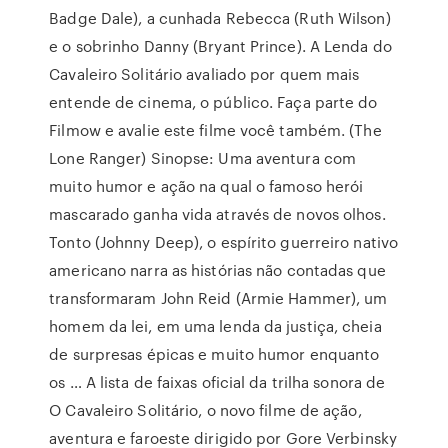
Badge Dale), a cunhada Rebecca (Ruth Wilson)
e o sobrinho Danny (Bryant Prince). A Lenda do
Cavaleiro Solitário avaliado por quem mais
entende de cinema, o público. Faça parte do
Filmow e avalie este filme você também. (The
Lone Ranger) Sinopse: Uma aventura com
muito humor e ação na qual o famoso herói
mascarado ganha vida através de novos olhos.
Tonto (Johnny Deep), o espírito guerreiro nativo
americano narra as histórias não contadas que
transformaram John Reid (Armie Hammer), um
homem da lei, em uma lenda da justiça, cheia
de surpresas épicas e muito humor enquanto
os … A lista de faixas oficial da trilha sonora de
O Cavaleiro Solitário, o novo filme de ação,
aventura e faroeste dirigido por Gore Verbinsky