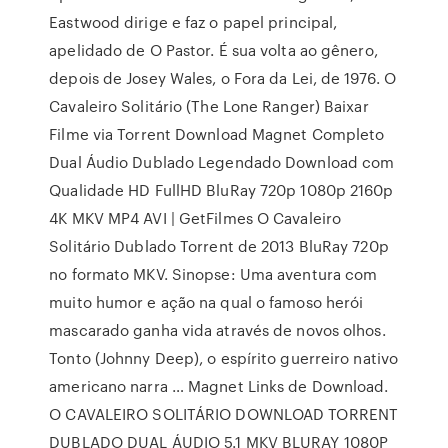
Eastwood dirige e faz o papel principal,
apelidado de O Pastor. É sua volta ao gênero,
depois de Josey Wales, o Fora da Lei, de 1976. O
Cavaleiro Solitário (The Lone Ranger) Baixar
Filme via Torrent Download Magnet Completo
Dual Áudio Dublado Legendado Download com
Qualidade HD FullHD BluRay 720p 1080p 2160p
4K MKV MP4 AVI | GetFilmes O Cavaleiro
Solitário Dublado Torrent de 2013 BluRay 720p
no formato MKV. Sinopse: Uma aventura com
muito humor e ação na qual o famoso herói
mascarado ganha vida através de novos olhos.
Tonto (Johnny Deep), o espírito guerreiro nativo
americano narra … Magnet Links de Download.
O CAVALEIRO SOLITÁRIO DOWNLOAD TORRENT
DUBLADO DUAL ÁUDIO 5.1 MKV BLURAY 1080P