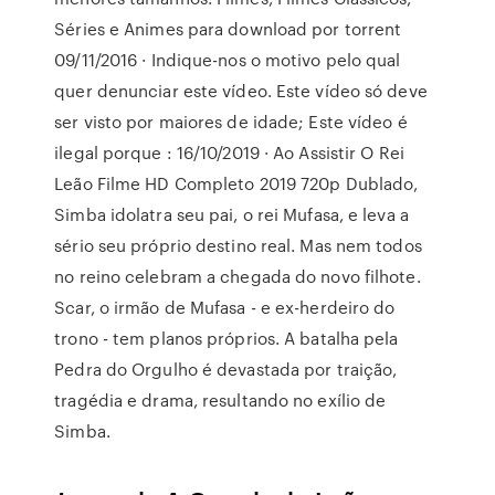
Séries e Animes para download por torrent
09/11/2016 · Indique-nos o motivo pelo qual
quer denunciar este vídeo. Este vídeo só deve
ser visto por maiores de idade; Este vídeo é
ilegal porque : 16/10/2019 · Ao Assistir O Rei
Leão Filme HD Completo 2019 720p Dublado,
Simba idolatra seu pai, o rei Mufasa, e leva a
sério seu próprio destino real. Mas nem todos
no reino celebram a chegada do novo filhote.
Scar, o irmão de Mufasa - e ex-herdeiro do
trono - tem planos próprios. A batalha pela
Pedra do Orgulho é devastada por traição,
tragédia e drama, resultando no exílio de
Simba.