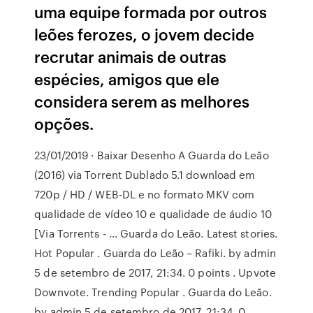
uma equipe formada por outros
leões ferozes, o jovem decide
recrutar animais de outras
espécies, amigos que ele
considera serem as melhores
opções.
23/01/2019 · Baixar Desenho A Guarda do Leão
(2016) via Torrent Dublado 5.1 download em
720p / HD / WEB-DL e no formato MKV com
qualidade de vídeo 10 e qualidade de áudio 10
[Via Torrents - … Guarda do Leão. Latest stories.
Hot Popular . Guarda do Leão – Rafiki. by admin
5 de setembro de 2017, 21:34. 0 points . Upvote
Downvote. Trending Popular . Guarda do Leão.
by admin 5 de setembro de 2017, 21:34. 0