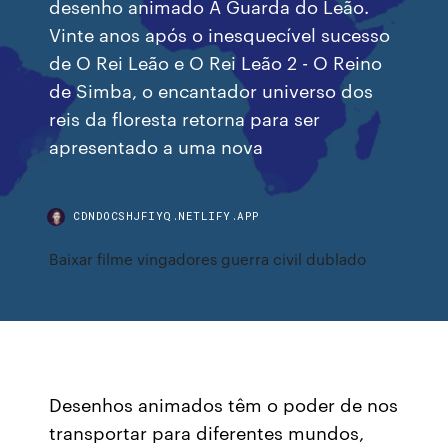
desenho animado A Guarda do Leão.
Vinte anos após o inesquecível sucesso
de O Rei Leão e O Rei Leão 2 - O Reino
de Simba, o encantador universo dos
reis da floresta retorna para ser
apresentado a uma nova
CDNDOCSHJFIYQ.NETLIFY.APP
Baixar filme vingadores guerra civil dublado
Desenhos animados têm o poder de nos
transportar para diferentes mundos,