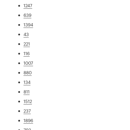
1247
639
1394
43
221
116
1007
880
134
811
1512
237
1896
793