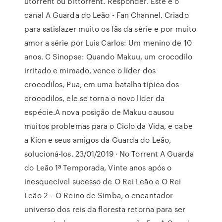
utorrent ou bittorrent. Responder. Este é o
canal A Guarda do Leão - Fan Channel. Criado
para satisfazer muito os fãs da série e por muito
amor a série por Luis Carlos: Um menino de 10
anos. C Sinopse: Quando Makuu, um crocodilo
irritado e mimado, vence o líder dos
crocodilos, Pua, em uma batalha típica dos
crocodilos, ele se torna o novo líder da
espécie.A nova posição de Makuu causou
muitos problemas para o Ciclo da Vida, e cabe
a Kion e seus amigos da Guarda do Leão,
solucioná-los. 23/01/2019 · No Torrent A Guarda
do Leão 1ª Temporada, Vinte anos após o
inesquecível sucesso de O Rei Leão e O Rei
Leão 2 – O Reino de Simba, o encantador
universo dos reis da floresta retorna para ser