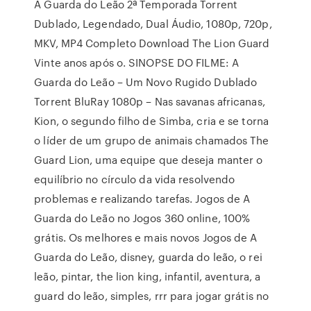
A Guarda do Leão 2ª Temporada Torrent
Dublado, Legendado, Dual Áudio, 1080p, 720p,
MKV, MP4 Completo Download The Lion Guard
Vinte anos após o. SINOPSE DO FILME: A
Guarda do Leão – Um Novo Rugido Dublado
Torrent BluRay 1080p – Nas savanas africanas,
Kion, o segundo filho de Simba, cria e se torna
o líder de um grupo de animais chamados The
Guard Lion, uma equipe que deseja manter o
equilíbrio no círculo da vida resolvendo
problemas e realizando tarefas. Jogos de A
Guarda do Leão no Jogos 360 online, 100%
grátis. Os melhores e mais novos Jogos de A
Guarda do Leão, disney, guarda do leão, o rei
leão, pintar, the lion king, infantil, aventura, a
guard do leão, simples, rrr para jogar grátis no