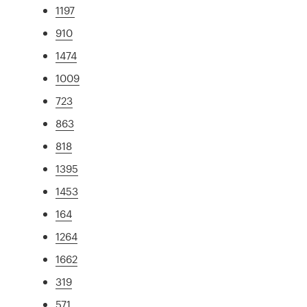
1197
910
1474
1009
723
863
818
1395
1453
164
1264
1662
319
571