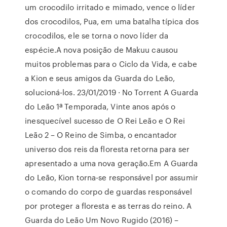
um crocodilo irritado e mimado, vence o líder
dos crocodilos, Pua, em uma batalha típica dos
crocodilos, ele se torna o novo líder da
espécie.A nova posição de Makuu causou
muitos problemas para o Ciclo da Vida, e cabe
a Kion e seus amigos da Guarda do Leão,
solucioná-los. 23/01/2019 · No Torrent A Guarda
do Leão 1ª Temporada, Vinte anos após o
inesquecível sucesso de O Rei Leão e O Rei
Leão 2 – O Reino de Simba, o encantador
universo dos reis da floresta retorna para ser
apresentado a uma nova geração.Em A Guarda
do Leão, Kion torna-se responsável por assumir
o comando do corpo de guardas responsável
por proteger a floresta e as terras do reino. A
Guarda do Leão Um Novo Rugido (2016) –