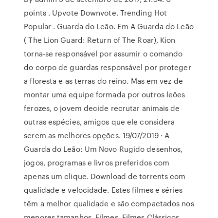
points . Upvote Downvote. Trending Hot
Popular . Guarda do Leão. Em A Guarda do Leão
( The Lion Guard: Return of The Roar), Kion
torna-se responsável por assumir o comando
do corpo de guardas responsável por proteger
a floresta e as terras do reino. Mas em vez de
montar uma equipe formada por outros leões
ferozes, o jovem decide recrutar animais de
outras espécies, amigos que ele considera
serem as melhores opções. 19/07/2019 · A
Guarda do Leão: Um Novo Rugido desenhos,
jogos, programas e livros preferidos com
apenas um clique. Download de torrents com
qualidade e velocidade. Estes filmes e séries
têm a melhor qualidade e são compactados nos
menores tamanhos. Filmes, Filmes Clássicos,