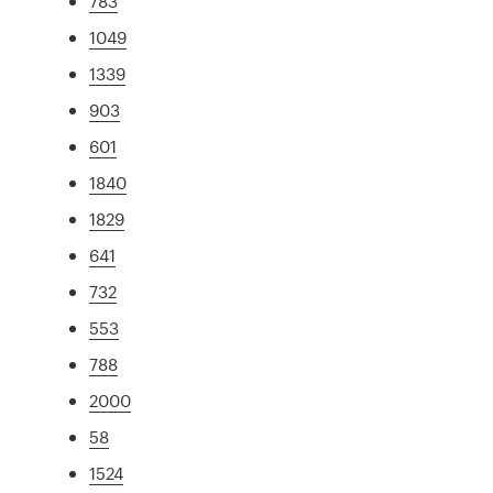
783
1049
1339
903
601
1840
1829
641
732
553
788
2000
58
1524