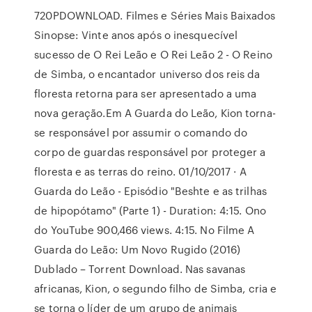
720PDOWNLOAD. Filmes e Séries Mais Baixados
Sinopse: Vinte anos após o inesquecível
sucesso de O Rei Leão e O Rei Leão 2 - O Reino
de Simba, o encantador universo dos reis da
floresta retorna para ser apresentado a uma
nova geração.Em A Guarda do Leão, Kion torna-
se responsável por assumir o comando do
corpo de guardas responsável por proteger a
floresta e as terras do reino. 01/10/2017 · A
Guarda do Leão - Episódio "Beshte e as trilhas
de hipopótamo" (Parte 1) - Duration: 4:15. Ono
do YouTube 900,466 views. 4:15. No Filme A
Guarda do Leão: Um Novo Rugido (2016)
Dublado – Torrent Download. Nas savanas
africanas, Kion, o segundo filho de Simba, cria e
se torna o líder de um grupo de animais