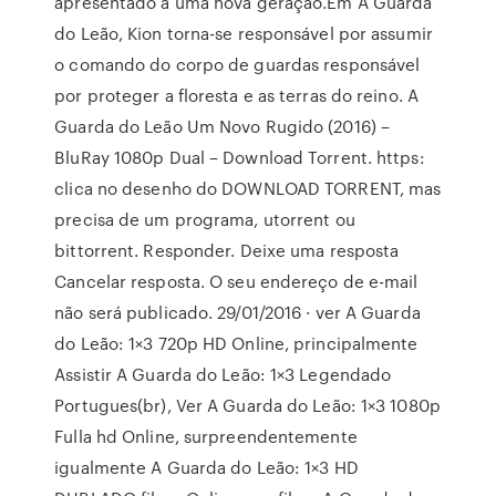
apresentado a uma nova geração.Em A Guarda
do Leão, Kion torna-se responsável por assumir
o comando do corpo de guardas responsável
por proteger a floresta e as terras do reino. A
Guarda do Leão Um Novo Rugido (2016) –
BluRay 1080p Dual – Download Torrent. https:
clica no desenho do DOWNLOAD TORRENT, mas
precisa de um programa, utorrent ou
bittorrent. Responder. Deixe uma resposta
Cancelar resposta. O seu endereço de e-mail
não será publicado. 29/01/2016 · ver A Guarda
do Leão: 1×3 720p HD Online, principalmente
Assistir A Guarda do Leão: 1×3 Legendado
Portugues(br), Ver A Guarda do Leão: 1×3 1080p
Fulla hd Online, surpreendentemente
igualmente A Guarda do Leão: 1×3 HD