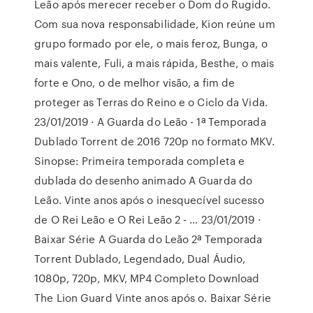
Leão após merecer receber o Dom do Rugido.
Com sua nova responsabilidade, Kion reúne um
grupo formado por ele, o mais feroz, Bunga, o
mais valente, Fuli, a mais rápida, Besthe, o mais
forte e Ono, o de melhor visão, a fim de
proteger as Terras do Reino e o Ciclo da Vida.
23/01/2019 · A Guarda do Leão - 1ª Temporada
Dublado Torrent de 2016 720p no formato MKV.
Sinopse: Primeira temporada completa e
dublada do desenho animado A Guarda do
Leão. Vinte anos após o inesquecível sucesso
de O Rei Leão e O Rei Leão 2 - … 23/01/2019 ·
Baixar Série A Guarda do Leão 2ª Temporada
Torrent Dublado, Legendado, Dual Áudio,
1080p, 720p, MKV, MP4 Completo Download
The Lion Guard Vinte anos após o. Baixar Série