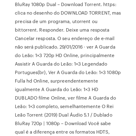
BluRay 1080p Dual – Download Torrent. https:
clica no desenho do DOWNLOAD TORRENT, mas
precisa de um programa, utorrent ou
bittorrent. Responder. Deixe uma resposta
Cancelar resposta. O seu endereço de e-mail
não será publicado. 29/01/2016 · ver A Guarda
do Leão: 1×3 720p HD Online, principalmente
Assistir A Guarda do Leão: 1×3 Legendado
Portugues(br), Ver A Guarda do Leão: 1×3 1080p
Fulla hd Online, surpreendentemente
igualmente A Guarda do Leão: 1×3 HD
DUBLADO filme Online, ver filme A Guarda do
Leão: 1×3 completo, semelhantemente O Rei
Leão Torrent (2019) Dual Áudio 5.1 / Dublado
BluRay 720p | 1080p – Download Você sabe
qual é a diferença entre os formatos HDTS,