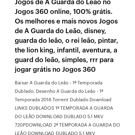
Jogos de A Guarda do Leão no
Jogos 360 online, 100% grátis.
Os melhores e mais novos Jogos
de A Guarda do Leão, disney,
guarda do leão, o rei leão, pintar,
the lion king, infantil, aventura, a
guard do leão, simples, rrr para
jogar grátis no Jogos 360
Baixar A Guarda do Leão - 1ª Temporada
Dublado. Desenho A Guarda do Leão - 1ª
Temporada 2016 Torrent Dublado Download
LINKS DUBLADOS 1ª TEMPORADA A GUARDA
DO LEÃO DOWNLOAD DUBLADO 5.1 MKV
720PDOWNLOAD 2ª TEMPORADA A GUARDA DO
LEÃO DOWNLOAD DUBLADO 5.1 MKV