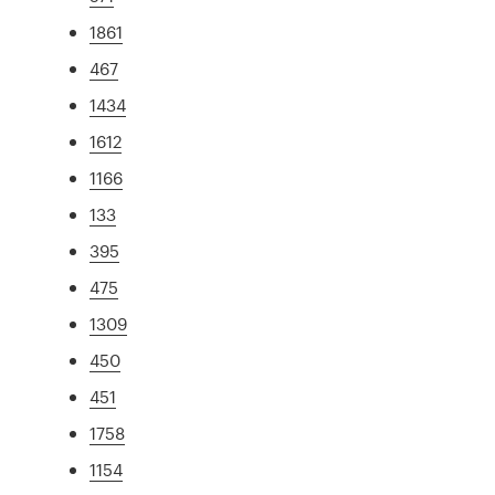
1861
467
1434
1612
1166
133
395
475
1309
450
451
1758
1154