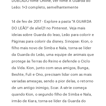
DUBLADO filme Online, ver filme A Guarda do
Leão: 1×3 completo, semelhantemente
14 de fev de 2017 - Explore a pasta "A GUARDA
DO LEÃO" de aliel21 no Pinterest. Veja mais
ideias sobre Guarda do leao, Leão para colorir e
Páginas para colorir da disney. Sinopse: Kion, o
filho mais novo de Simba e Nala, torna-se líder
da Guarda do Leão, uma equipe de animais que
protege às Terras do Reino e defende o Ciclo
da Vida. Kion, junto com seus amigos, Bunga,
Beshte, Fuli e Ono, precisam lidar com as mais
variadas ameaças, sendo a pior delas, o retorno
de um antigo inimigo, Scar. A série começa
quando Kion, o segundo filho de Simba e Nala,
irmão de Kiara, torna-se líder da Guarda do