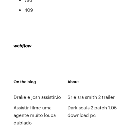
409
On the blog
About
Drake e josh assistir.io
Sr e sra smith 2 trailer
Assistir filme uma
Dark souls 2 patch 1.06
agente muito louca
download pc
dublado