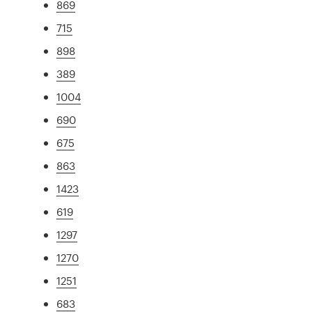
869
715
898
389
1004
690
675
863
1423
619
1297
1270
1251
683