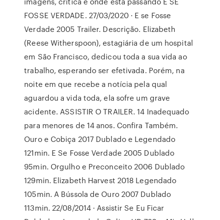
imagens, crítica e onde está passando E SE
FOSSE VERDADE. 27/03/2020 · E se Fosse
Verdade ‪2005 Trailer. Descrição. Elizabeth
(Reese Witherspoon), estagiária de um hospital
em São Francisco, dedicou toda a sua vida ao
trabalho, esperando ser efetivada. Porém, na
noite em que recebe a notícia pela qual
aguardou a vida toda, ela sofre um grave
acidente. ASSISTIR O TRAILER. 14 Inadequado
para menores de 14 anos. Confira Também.
Ouro e Cobiça 2017 Dublado e Legendado
121min. E Se Fosse Verdade 2005 Dublado
95min. Orgulho e Preconceito 2006 Dublado
129min. Elizabeth Harvest 2018 Legendado
105min. A Bússola de Ouro 2007 Dublado
113min. 22/08/2014 · Assistir Se Eu Ficar