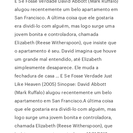
E Se Fosse Verdade David Abbott (Mark Ruffalo)
alugou recentemente um belo apartamento em
San Francisco. A última coisa que ele gostaria
era dividi-lo com alguém, mas logo surge uma
jovem bonita e controladora, chamada
Elizabeth (Reese Witherspoon), que insiste que
o apartamento é seu. David imagina que houve
um grande mal entendido, até Elizabeth
simplesmente desaparece. Ele muda a
fechadura de casa … E Se Fosse Verdade Just
Like Heaven (2005) Sinopse: David Abbott
(Mark Ruffalo) alugou recentemente um belo
apartamento em San Francisco.A última coisa
que ele gostaria era dividi-lo com alguém, mas
logo surge uma jovem bonita e controladora,
chamada Elizabeth (Reese Witherspoon), que