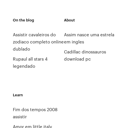
On the blog
About
Assistir cavaleiros do
Assim nasce uma estrela
zodiaco completo online
em ingles
dublado
Cadillac dinossauros
Rupaul all stars 4
download pc
legendado
Learn
Fim dos tempos 2008
assistir
Amor em little italy