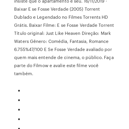
insiste que o apartamento é seu. 16/11/2019 ·
Baixar E se Fosse Verdade (2005) Torrent
Dublado e Legendado no Filmes Torrents HD
Grátis. Baixar Filme: E se Fosse Verdade Torrent
Título original: Just Like Heaven Direção: Mark
Waters Gênero: Comédia, Fantasia, Romance
6.755%47/100 E Se Fosse Verdade avaliado por
quem mais entende de cinema, o público. Faça
parte do Filmow e avalie este filme você
também.