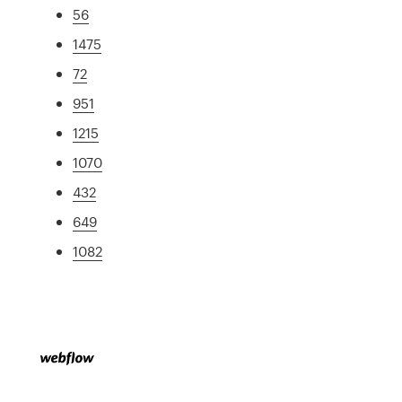
56
1475
72
951
1215
1070
432
649
1082