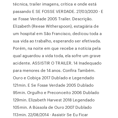
técnica, trailer imagens, crítica e onde está
passando E SE FOSSE VERDADE. 27/03/2020 · E
se Fosse Verdade ‪2005 Trailer. Descrição.
Elizabeth (Reese Witherspoon), estagiária de
um hospital em São Francisco, dedicou toda a
sua vida ao trabalho, esperando ser efetivada.
Porém, na noite em que recebe a notícia pela
qual aguardou a vida toda, ela sofre um grave
acidente. ASSISTIR O TRAILER. 14 Inadequado
para menores de 14 anos. Confira Também.
Ouro e Cobiça 2017 Dublado e Legendado
121min. E Se Fosse Verdade 2005 Dublado
95min. Orgulho e Preconceito 2006 Dublado
129min. Elizabeth Harvest 2018 Legendado
105min. A Bússola de Ouro 2007 Dublado
113min. 22/08/2014 · Assistir Se Eu Ficar