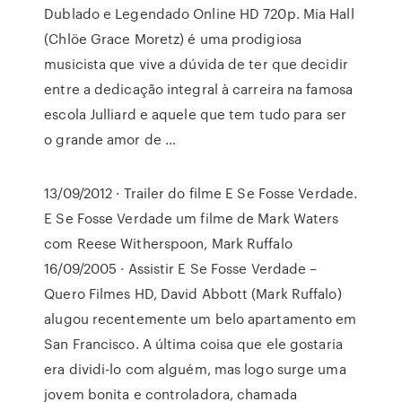
Dublado e Legendado Online HD 720p. Mia Hall
(Chlöe Grace Moretz) é uma prodigiosa
musicista que vive a dúvida de ter que decidir
entre a dedicação integral à carreira na famosa
escola Julliard e aquele que tem tudo para ser
o grande amor de …
13/09/2012 · Trailer do filme E Se Fosse Verdade.
E Se Fosse Verdade um filme de Mark Waters
com Reese Witherspoon, Mark Ruffalo
16/09/2005 · Assistir E Se Fosse Verdade –
Quero Filmes HD, David Abbott (Mark Ruffalo)
alugou recentemente um belo apartamento em
San Francisco. A última coisa que ele gostaria
era dividi-lo com alguém, mas logo surge uma
jovem bonita e controladora, chamada