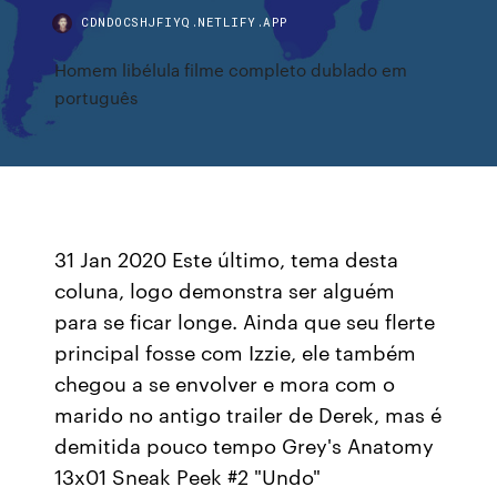
CDNDOCSHJFIYQ.NETLIFY.APP
Homem libélula filme completo dublado em
português
31 Jan 2020 Este último, tema desta
coluna, logo demonstra ser alguém
para se ficar longe. Ainda que seu flerte
principal fosse com Izzie, ele também
chegou a se envolver e mora com o
marido no antigo trailer de Derek, mas é
demitida pouco tempo Grey's Anatomy
13x01 Sneak Peek #2 "Undo"