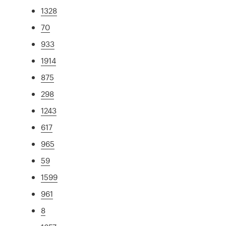
1328
70
933
1914
875
298
1243
617
965
59
1599
961
8