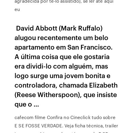
agradecida por tê-lo assistido), se ler até aqui
eu
David Abbott (Mark Ruffalo)
alugou recentemente um belo
apartamento em San Francisco.
A última coisa que ele gostaria
era dividi-lo com alguém, mas
logo surge uma jovem bonita e
controladora, chamada Elizabeth
(Reese Witherspoon), que insiste
que o …
cafecom filme Confira no Cineclick tudo sobre
E SE FOSSE VERDADE. Veja ficha técnica, trailer