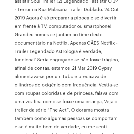
assistir Soul Trailer (2) Legendado · assistir O 3º
- Terror na Rua Malasaña Trailer Dublado. 24 Out
2019 Agora é só preparar a pipoca e se divertir
em frente à TV, computador ou smartphone!
Grandes nomes se juntam ao time deste
documentário na Netflix, Apenas CÃES Netflix -
Trailer Legendado Astrologia é verdade,
funciona? Seria engraçado se não fosse trágico,
afinal de contas, estamos 21 Mar 2019 Gypsy
alimentava-se por um tubo e precisava de
cilindros de oxigênio com frequência. Vestia-se
com roupas coloridas e de princesa, falava com
uma voz fina como se fosse uma criança, Veja o
trailer da série “The Act”. O dorama mostra
também como algumas pessoas se comportam
e se é muito bom de verdade, eu me senti