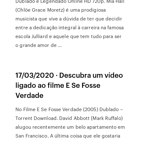
Dublado e Legendado Online HD 720p. Mia Hall
(Chlöe Grace Moretz) é uma prodigiosa
musicista que vive a dúvida de ter que decidir
entre a dedicação integral à carreira na famosa
escola Julliard e aquele que tem tudo para ser
o grande amor de …
17/03/2020 · Descubra um vídeo
ligado ao filme E Se Fosse
Verdade
No Filme E Se Fosse Verdade (2005) Dublado –
Torrent Download. David Abbott (Mark Ruffalo)
alugou recentemente um belo apartamento em
San Francisco. A última coisa que ele gostaria