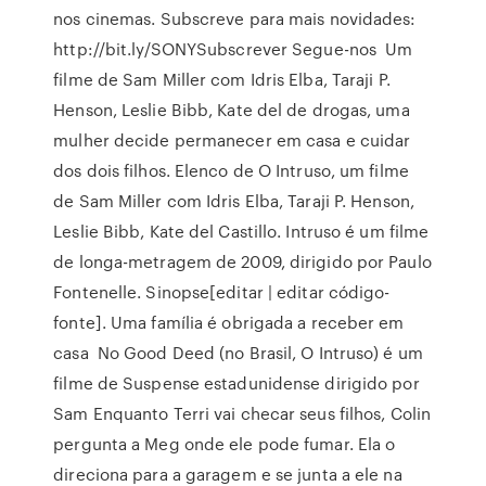
nos cinemas. Subscreve para mais novidades:
http://bit.ly/SONYSubscrever Segue-nos Um
filme de Sam Miller com Idris Elba, Taraji P.
Henson, Leslie Bibb, Kate del de drogas, uma
mulher decide permanecer em casa e cuidar
dos dois filhos. Elenco de O Intruso, um filme
de Sam Miller com Idris Elba, Taraji P. Henson,
Leslie Bibb, Kate del Castillo. Intruso é um filme
de longa-metragem de 2009, dirigido por Paulo
Fontenelle. Sinopse[editar | editar código-
fonte]. Uma família é obrigada a receber em
casa No Good Deed (no Brasil, O Intruso) é um
filme de Suspense estadunidense dirigido por
Sam Enquanto Terri vai checar seus filhos, Colin
pergunta a Meg onde ele pode fumar. Ela o
direciona para a garagem e se junta a ele na