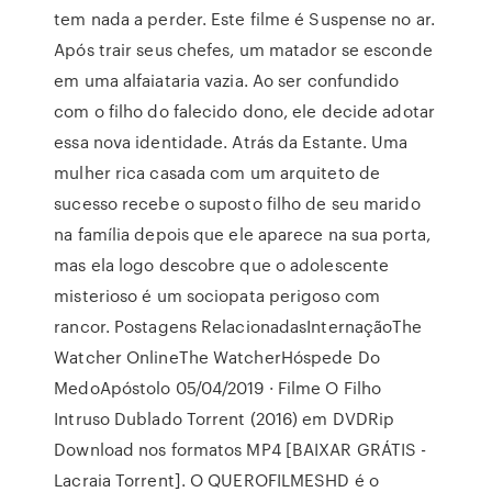
tem nada a perder. Este filme é Suspense no ar.
Após trair seus chefes, um matador se esconde
em uma alfaiataria vazia. Ao ser confundido
com o filho do falecido dono, ele decide adotar
essa nova identidade. Atrás da Estante. Uma
mulher rica casada com um arquiteto de
sucesso recebe o suposto filho de seu marido
na família depois que ele aparece na sua porta,
mas ela logo descobre que o adolescente
misterioso é um sociopata perigoso com
rancor. Postagens RelacionadasInternaçãoThe
Watcher OnlineThe WatcherHóspede Do
MedoApóstolo 05/04/2019 · Filme O Filho
Intruso Dublado Torrent (2016) em DVDRip
Download nos formatos MP4 [BAIXAR GRÁTIS -
Lacraia Torrent]. O QUEROFILMESHD é o