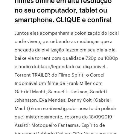
filmes online em alta resolução
no seu computador, tablet ou
smartphone. CLIQUE e confira!
Juntos eles acompanham a colonização do local
onde vivem, percebendo as mudanças que a
chegada da civilização fazem em seu dia-a-dia.
baixe via torrent com qualidade 720p ou 1080p
e áudio dublado/legendado se disponivel.
Torrent TRAILER do Filme Spirit, o Corcel
Indomável Um filme de Frank Miller com
Gabriel Macht, Samuel L. Jackson, Scarlett
Johansson, Eva Mendes. Denny Colt (Gabriel
Macht) é um ex-investigador novato da polícia
que, misteriosamente, retorna do 18/09/2019 ·
Assistir Motoqueiro Fantasma: Espírito de
Vingança Dublado Online 720p Nove anos após