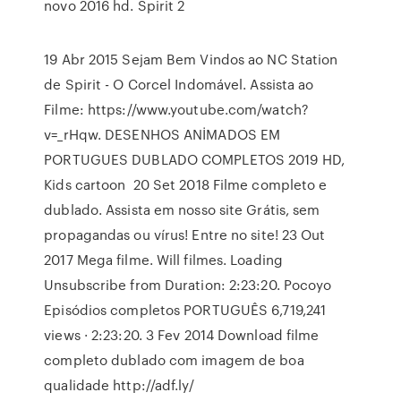
novo 2016 hd. Spirit 2
19 Abr 2015 Sejam Bem Vindos ao NC Station
de Spirit - O Corcel Indomável. Assista ao
Filme: https://www.youtube.com/watch?
v=_rHqw. DESENHOS ANİMADOS EM
PORTUGUES DUBLADO COMPLETOS 2019 HD,
Kids cartoon 20 Set 2018 Filme completo e
dublado. Assista em nosso site Grátis, sem
propagandas ou vírus! Entre no site! 23 Out
2017 Mega filme. Will filmes. Loading
Unsubscribe from Duration: 2:23:20. Pocoyo
Episódios completos PORTUGUÊS 6,719,241
views · 2:23:20. 3 Fev 2014 Download filme
completo dublado com imagem de boa
qualidade http://adf.ly/