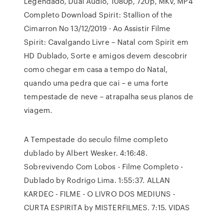
Legendado, Dual Áudio, 1080p, 720p, MKV, MP4
Completo Download Spirit: Stallion of the
Cimarron No 13/12/2019 · Ao Assistir Filme
Spirit: Cavalgando Livre – Natal com Spirit em
HD Dublado, Sorte e amigos devem descobrir
como chegar em casa a tempo do Natal,
quando uma pedra que cai – e uma forte
tempestade de neve – atrapalha seus planos de
viagem.
A Tempestade do seculo filme completo
dublado by Albert Wesker. 4:16:48.
Sobrevivendo Com Lobos - Filme Completo -
Dublado by Rodrigo Lima. 1:55:37. ALLAN
KARDEC - FILME - O LIVRO DOS MEDIUNS -
CURTA ESPIRITA by MISTERFILMES. 7:15. VIDAS