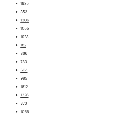
1985
353
1306
1055
1928
182
866
733
604
985
1812
1326
373
1065