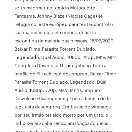
se transformar no temido Motoqueiro
Fantasma, Johnny Blaze (Nicolas Cage) se
refugia no leste europeu para tentar controlar
sua maldição ou, pelo menos, deixá-la
escondida da maioria das pessoas. 18/02/2020 ·
Baixar Filme Parasita Torrent Dublado,
Legendado, Dual Áudio, 1080p, 720p, MKV, MP4
Completo Download Gisaengchung Toda a
família de Ki-taek está desempreg. Baixar Filme
Parasita Torrent Dublado, Legendado, Dual
Áudio, 1080p, 720p, MKV, MP4 Completo
Download Gisaengchung Toda a família de Ki-
taek está desempreg. Em busca de vingança
por seu irmão ter sido morto por um urso, o
índio Kenai acaba sendo amaldiçoado pelos
espíritos da floresta e é transformado em urso.