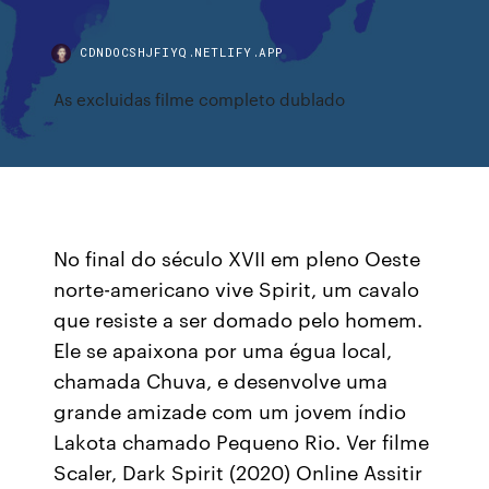
CDNDOCSHJFIYQ.NETLIFY.APP
As excluidas filme completo dublado
No final do século XVII em pleno Oeste
norte-americano vive Spirit, um cavalo
que resiste a ser domado pelo homem.
Ele se apaixona por uma égua local,
chamada Chuva, e desenvolve uma
grande amizade com um jovem índio
Lakota chamado Pequeno Rio. Ver filme
Scaler, Dark Spirit (2020) Online Assitir