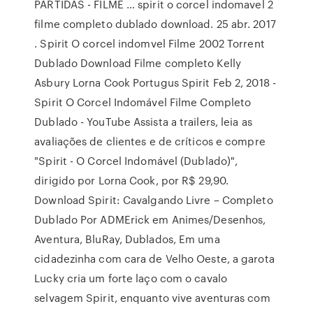
PARTIDAS - FILME … spirit o corcel indomavel 2
filme completo dublado download. 25 abr. 2017
. Spirit O corcel indomvel Filme 2002 Torrent
Dublado Download Filme completo Kelly
Asbury Lorna Cook Portugus Spirit Feb 2, 2018 -
Spirit O Corcel Indomável Filme Completo
Dublado - YouTube ‎Assista a trailers, leia as
avaliações de clientes e de críticos e compre
"Spirit - O Corcel Indomável (Dublado)",
dirigido por Lorna Cook, por R$ 29,90.
Download Spirit: Cavalgando Livre – Completo
Dublado Por ADMErick em Animes/Desenhos,
Aventura, BluRay, Dublados, Em uma
cidadezinha com cara de Velho Oeste, a garota
Lucky cria um forte laço com o cavalo
selvagem Spirit, enquanto vive aventuras com