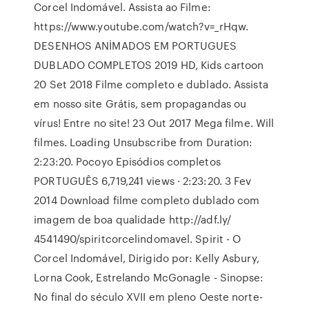
Corcel Indomável. Assista ao Filme:
https://www.youtube.com/watch?v=_rHqw.
DESENHOS ANİMADOS EM PORTUGUES
DUBLADO COMPLETOS 2019 HD, Kids cartoon
20 Set 2018 Filme completo e dublado. Assista
em nosso site Grátis, sem propagandas ou
vírus! Entre no site! 23 Out 2017 Mega filme. Will
filmes. Loading Unsubscribe from Duration:
2:23:20. Pocoyo Episódios completos
PORTUGUÊS 6,719,241 views · 2:23:20. 3 Fev
2014 Download filme completo dublado com
imagem de boa qualidade http://adf.ly/
4541490/spiritcorcelindomavel. Spirit - O
Corcel Indomável, Dirigido por: Kelly Asbury,
Lorna Cook, Estrelando McGonagle - Sinopse:
No final do século XVII em pleno Oeste norte-