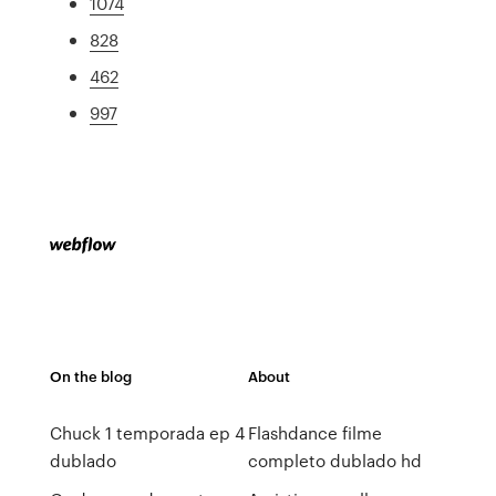
1074
828
462
997
On the blog
About
Chuck 1 temporada ep 4
Flashdance filme
dublado
completo dublado hd