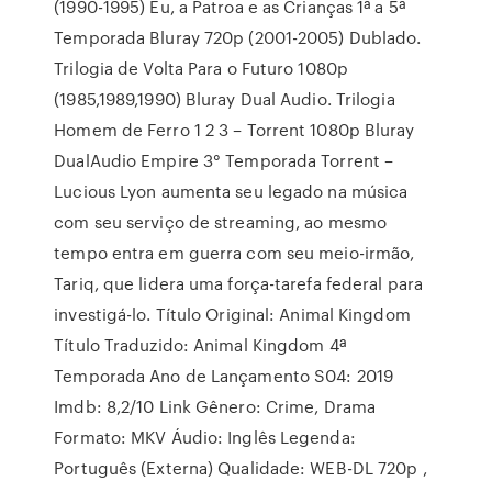
(1990-1995) Eu, a Patroa e as Crianças 1ª a 5ª
Temporada Bluray 720p (2001-2005) Dublado.
Trilogia de Volta Para o Futuro 1080p
(1985,1989,1990) Bluray Dual Audio. Trilogia
Homem de Ferro 1 2 3 – Torrent 1080p Bluray
DualAudio Empire 3° Temporada Torrent –
Lucious Lyon aumenta seu legado na música
com seu serviço de streaming, ao mesmo
tempo entra em guerra com seu meio-irmão,
Tariq, que lidera uma força-tarefa federal para
investigá-lo. Título Original: Animal Kingdom
Título Traduzido: Animal Kingdom 4ª
Temporada Ano de Lançamento S04: 2019
Imdb: 8,2/10 Link Gênero: Crime, Drama
Formato: MKV Áudio: Inglês Legenda:
Português (Externa) Qualidade: WEB-DL 720p ,