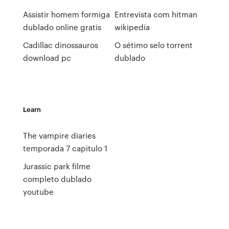
Assistir homem formiga
Entrevista com hitman
dublado online gratis
wikipedia
Cadillac dinossauros
O sétimo selo torrent
download pc
dublado
Learn
The vampire diaries
temporada 7 capitulo 1
Jurassic park filme
completo dublado
youtube