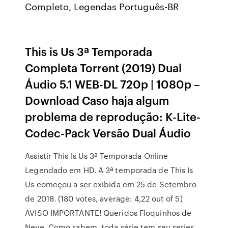
Completo, Legendas Português-BR
This is Us 3ª Temporada
Completa Torrent (2019) Dual
Áudio 5.1 WEB-DL 720p | 1080p –
Download Caso haja algum
problema de reprodução: K-Lite-
Codec-Pack Versão Dual Áudio
Assistir This Is Us 3ª Temporada Online
Legendado em HD. A 3ª temporada de This Is
Us começou a ser exibida em 25 de Setembro
de 2018. (180 votes, average: 4,22 out of 5)
AVISO IMPORTANTE! Queridos Floquinhos de
Neve. Como sabem, toda série tem seu series