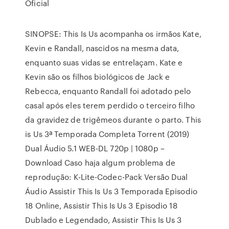
Oficial
SINOPSE: This Is Us acompanha os irmãos Kate,
Kevin e Randall, nascidos na mesma data,
enquanto suas vidas se entrelaçam. Kate e
Kevin são os filhos biológicos de Jack e
Rebecca, enquanto Randall foi adotado pelo
casal após eles terem perdido o terceiro filho
da gravidez de trigêmeos durante o parto. This
is Us 3ª Temporada Completa Torrent (2019)
Dual Áudio 5.1 WEB-DL 720p | 1080p –
Download Caso haja algum problema de
reprodução: K-Lite-Codec-Pack Versão Dual
Áudio Assistir This Is Us 3 Temporada Episodio
18 Online, Assistir This Is Us 3 Episodio 18
Dublado e Legendado, Assistir This Is Us 3