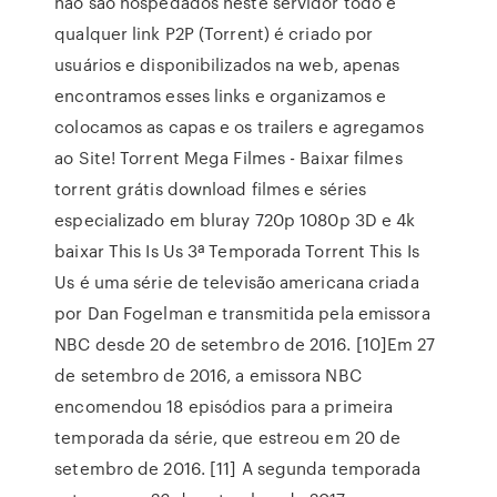
não são hospedados neste servidor todo e
qualquer link P2P (Torrent) é criado por
usuários e disponibilizados na web, apenas
encontramos esses links e organizamos e
colocamos as capas e os trailers e agregamos
ao Site! Torrent Mega Filmes - Baixar filmes
torrent grátis download filmes e séries
especializado em bluray 720p 1080p 3D e 4k
baixar This Is Us 3ª Temporada Torrent This Is
Us é uma série de televisão americana criada
por Dan Fogelman e transmitida pela emissora
NBC desde 20 de setembro de 2016. [10]Em 27
de setembro de 2016, a emissora NBC
encomendou 18 episódios para a primeira
temporada da série, que estreou em 20 de
setembro de 2016. [11] A segunda temporada