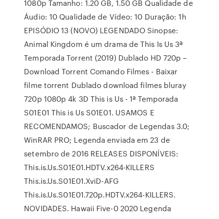
1080p Tamanho: 1.20 GB, 1.50 GB Qualidade de
Áudio: 10 Qualidade de Vídeo: 10 Duração: 1h
EPISÓDIO 13 (NOVO) LEGENDADO Sinopse:
Animal Kingdom é um drama de This Is Us 3ª
Temporada Torrent (2019) Dublado HD 720p –
Download Torrent Comando Filmes - Baixar
filme torrent Dublado download filmes bluray
720p 1080p 4k 3D This is Us - 1ª Temporada
S01E01 This is Us S01E01. USAMOS E
RECOMENDAMOS; Buscador de Legendas 3.0;
WinRAR PRO; Legenda enviada em 23 de
setembro de 2016 RELEASES DISPONÍVEIS:
This.is.Us.S01E01.HDTV.x264-KILLERS
This.is.Us.S01E01.XviD-AFG
This.is.Us.S01E01.720p.HDTV.x264-KILLERS.
NOVIDADES. Hawaii Five-0 2020 Legenda