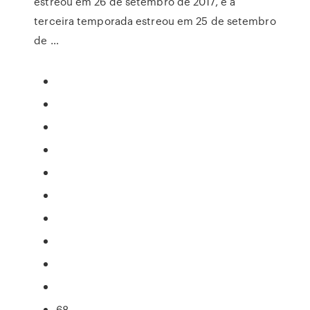
estreou em 26 de setembro de 2017, e a
terceira temporada estreou em 25 de setembro
de …
68