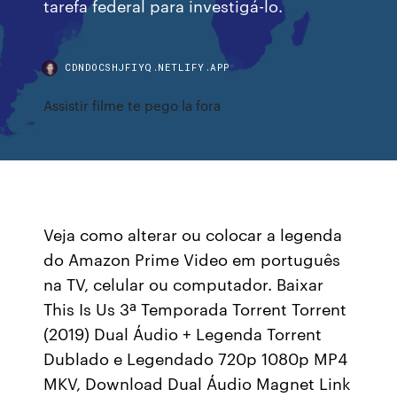
tarefa federal para investigá-lo.
CDNDOCSHJFIYQ.NETLIFY.APP
Assistir filme te pego la fora
Veja como alterar ou colocar a legenda
do Amazon Prime Video em português
na TV, celular ou computador. Baixar
This Is Us 3ª Temporada Torrent Torrent
(2019) Dual Áudio + Legenda Torrent
Dublado e Legendado 720p 1080p MP4
MKV, Download Dual Áudio Magnet Link