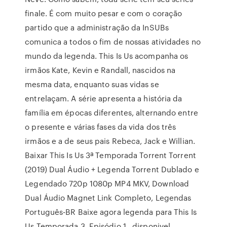
finale. É com muito pesar e com o coração
partido que a administração da InSUBs
comunica a todos o fim de nossas atividades no
mundo da legenda. This Is Us acompanha os
irmãos Kate, Kevin e Randall, nascidos na
mesma data, enquanto suas vidas se
entrelaçam. A série apresenta a história da
família em épocas diferentes, alternando entre
o presente e várias fases da vida dos três
irmãos e a de seus pais Rebeca, Jack e Willian.
Baixar This Is Us 3ª Temporada Torrent Torrent
(2019) Dual Áudio + Legenda Torrent Dublado e
Legendado 720p 1080p MP4 MKV, Download
Dual Áudio Magnet Link Completo, Legendas
Português-BR Baixe agora legenda para This Is
Us Temporada 3, Episódio 1 , disponivel