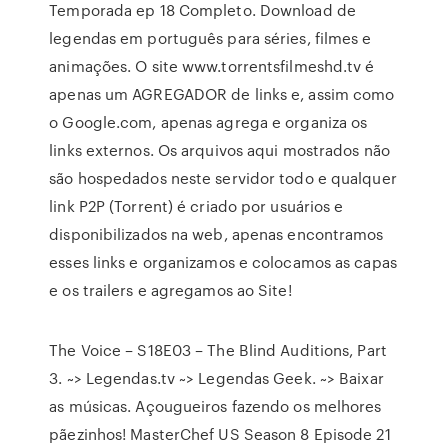
Temporada ep 18 Completo. Download de
legendas em português para séries, filmes e
animações. O site www.torrentsfilmeshd.tv é
apenas um AGREGADOR de links e, assim como
o Google.com, apenas agrega e organiza os
links externos. Os arquivos aqui mostrados não
são hospedados neste servidor todo e qualquer
link P2P (Torrent) é criado por usuários e
disponibilizados na web, apenas encontramos
esses links e organizamos e colocamos as capas
e os trailers e agregamos ao Site!
The Voice – S18E03 – The Blind Auditions, Part
3. ~> Legendas.tv ~> Legendas Geek. ~> Baixar
as músicas. Açougueiros fazendo os melhores
pãezinhos! MasterChef US Season 8 Episode 21