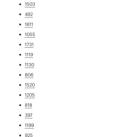
1503
492
1611
1055
1731
1119
1130
806
1520
1205
818
397
1199
925