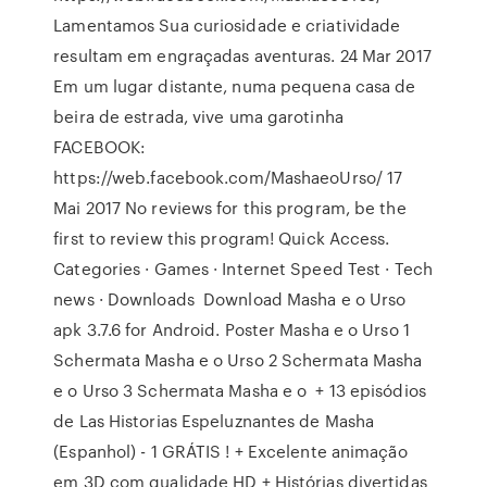
Lamentamos Sua curiosidade e criatividade
resultam em engraçadas aventuras. 24 Mar 2017
Em um lugar distante, numa pequena casa de
beira de estrada, vive uma garotinha
FACEBOOK:
https://web.facebook.com/MashaeoUrso/ 17
Mai 2017 No reviews for this program, be the
first to review this program! Quick Access.
Categories · Games · Internet Speed Test · Tech
news · Downloads Download Masha e o Urso
apk 3.7.6 for Android. Poster Masha e o Urso 1
Schermata Masha e o Urso 2 Schermata Masha
e o Urso 3 Schermata Masha e o + 13 episódios
de Las Historias Espeluznantes de Masha
(Espanhol) - 1 GRÁTIS ! + Excelente animação
em 3D com qualidade HD + Histórias divertidas