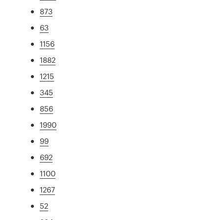
873
63
1156
1882
1215
345
856
1990
99
692
1100
1267
52