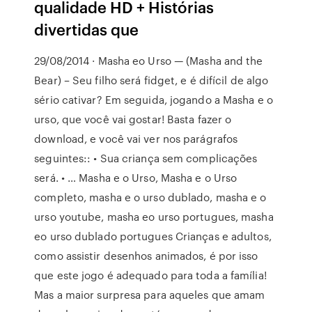
qualidade HD + Histórias
divertidas que
29/08/2014 · Masha eo Urso — (Masha and the
Bear) – Seu filho será fidget, e é difícil de algo
sério cativar? Em seguida, jogando a Masha e o
urso, que você vai gostar! Basta fazer o
download, e você vai ver nos parágrafos
seguintes:: • Sua criança sem complicações
será. • … Masha e o Urso, Masha e o Urso
completo, masha e o urso dublado, masha e o
urso youtube, masha eo urso portugues, masha
eo urso dublado portugues Crianças e adultos,
como assistir desenhos animados, é por isso
que este jogo é adequado para toda a família!
Mas a maior surpresa para aqueles que amam