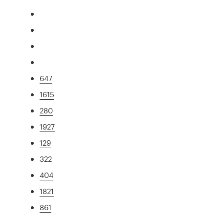
647
1615
280
1927
129
322
404
1821
861