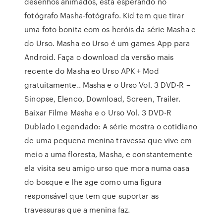
desenhos animados, está esperando no
fotógrafo Masha-fotógrafo. Kid tem que tirar
uma foto bonita com os heróis da série Masha e
do Urso. Masha eo Urso é um games App para
Android. Faça o download da versão mais
recente do Masha eo Urso APK + Mod
gratuitamente.. Masha e o Urso Vol. 3 DVD-R –
Sinopse, Elenco, Download, Screen, Trailer.
Baixar Filme Masha e o Urso Vol. 3 DVD-R
Dublado Legendado: A série mostra o cotidiano
de uma pequena menina travessa que vive em
meio a uma floresta, Masha, e constantemente
ela visita seu amigo urso que mora numa casa
do bosque e lhe age como uma figura
responsável que tem que suportar as
travessuras que a menina faz.