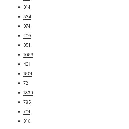
814
534
974
205
851
1059
421
1501
72
1839
785
701
316