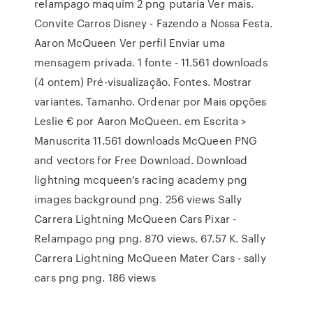
relampago maquim 2 png putaria Ver mais.
Convite Carros Disney - Fazendo a Nossa Festa.
Aaron McQueen Ver perfil Enviar uma
mensagem privada. 1 fonte - 11.561 downloads
(4 ontem) Pré-visualização. Fontes. Mostrar
variantes. Tamanho. Ordenar por Mais opções
Leslie € por Aaron McQueen. em Escrita >
Manuscrita 11.561 downloads McQueen PNG
and vectors for Free Download. Download
lightning mcqueen's racing academy png
images background png. 256 views Sally
Carrera Lightning McQueen Cars Pixar -
Relampago png png. 870 views. 67.57 K. Sally
Carrera Lightning McQueen Mater Cars - sally
cars png png. 186 views