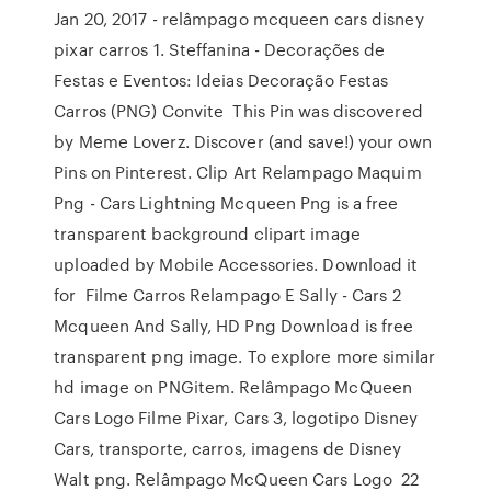
Jan 20, 2017 - relâmpago mcqueen cars disney
pixar carros 1. Steffanina - Decorações de
Festas e Eventos: Ideias Decoração Festas
Carros (PNG) Convite This Pin was discovered
by Meme Loverz. Discover (and save!) your own
Pins on Pinterest. Clip Art Relampago Maquim
Png - Cars Lightning Mcqueen Png is a free
transparent background clipart image
uploaded by Mobile Accessories. Download it
for Filme Carros Relampago E Sally - Cars 2
Mcqueen And Sally, HD Png Download is free
transparent png image. To explore more similar
hd image on PNGitem. Relâmpago McQueen
Cars Logo Filme Pixar, Cars 3, logotipo Disney
Cars, transporte, carros, imagens de Disney
Walt png. Relâmpago McQueen Cars Logo 22