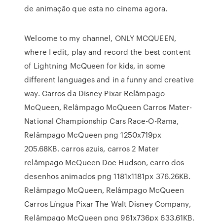
de animação que esta no cinema agora.
Welcome to my channel, ONLY MCQUEEN,
where I edit, play and record the best content
of Lightning McQueen for kids, in some
different languages and in a funny and creative
way. Carros da Disney Pixar Relâmpago
McQueen, Relâmpago McQueen Carros Mater-
National Championship Cars Race-O-Rama,
Relâmpago McQueen png 1250x719px
205.68KB. carros azuis, carros 2 Mater
relâmpago McQueen Doc Hudson, carro dos
desenhos animados png 1181x1181px 376.26KB.
Relâmpago McQueen, Relâmpago McQueen
Carros Língua Pixar The Walt Disney Company,
Relâmpago McQueen png 961x736px 633.61KB.