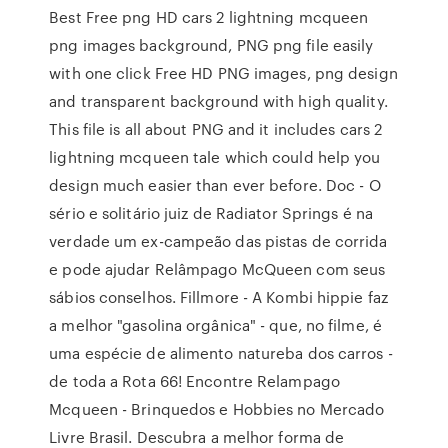
Best Free png HD cars 2 lightning mcqueen
png images background, PNG png file easily
with one click Free HD PNG images, png design
and transparent background with high quality.
This file is all about PNG and it includes cars 2
lightning mcqueen tale which could help you
design much easier than ever before. Doc - O
sério e solitário juiz de Radiator Springs é na
verdade um ex-campeão das pistas de corrida
e pode ajudar Relâmpago McQueen com seus
sábios conselhos. Fillmore - A Kombi hippie faz
a melhor "gasolina orgânica" - que, no filme, é
uma espécie de alimento natureba dos carros -
de toda a Rota 66! Encontre Relampago
Mcqueen - Brinquedos e Hobbies no Mercado
Livre Brasil. Descubra a melhor forma de