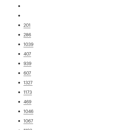
201
286
1039
407
939
607
1327
1173
469
1046
1067