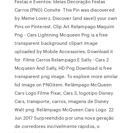
Festas e Eventos: Ideias Decoração Festas
Carros (PNG) Convite This Pin was discovered
by Meme Loverz. Discover (and save!) your own
Pins on Pinterest. Clip Art Relampago Maquim
Png - Cars Lightning Mcqueen Png is a free
transparent background clipart image
uploaded by Mobile Accessories. Download it
for Filme Carros Relampago E Sally - Cars 2
Mcqueen And Sally, HD Png Download is free
transparent png image. To explore more similar
hd image on PNGitem. Relâmpago McQueen
Cars Logo Filme Pixar, Cars 3, logotipo Disney
Cars, transporte, carros, imagens de Disney
Walt png. Relâmpago McQueen Cars Logo 22
Jun 2017 Surpreendido por uma nova geração
de corredores incrivelmente rápidos, o