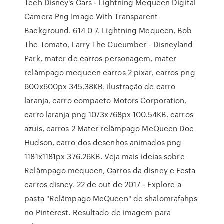
Tech Disney's Cars - Lightning Mcqueen Digital
Camera Png Image With Transparent
Background. 614 0 7. Lightning Mcqueen, Bob
The Tomato, Larry The Cucumber - Disneyland
Park, mater de carros personagem, mater
relâmpago mcqueen carros 2 pixar, carros png
600x600px 345.38KB. ilustração de carro
laranja, carro compacto Motors Corporation,
carro laranja png 1073x768px 100.54KB. carros
azuis, carros 2 Mater relâmpago McQueen Doc
Hudson, carro dos desenhos animados png
1181x1181px 376.26KB. Veja mais ideias sobre
Relâmpago mcqueen, Carros da disney e Festa
carros disney. 22 de out de 2017 - Explore a
pasta "Relâmpago McQueen" de shalomrafahps
no Pinterest. Resultado de imagem para