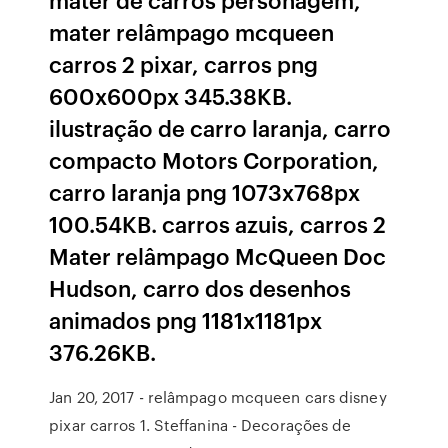
mater relâmpago mcqueen
carros 2 pixar, carros png
600x600px 345.38KB.
ilustração de carro laranja, carro
compacto Motors Corporation,
carro laranja png 1073x768px
100.54KB. carros azuis, carros 2
Mater relâmpago McQueen Doc
Hudson, carro dos desenhos
animados png 1181x1181px
376.26KB.
Jan 20, 2017 - relâmpago mcqueen cars disney
pixar carros 1. Steffanina - Decorações de