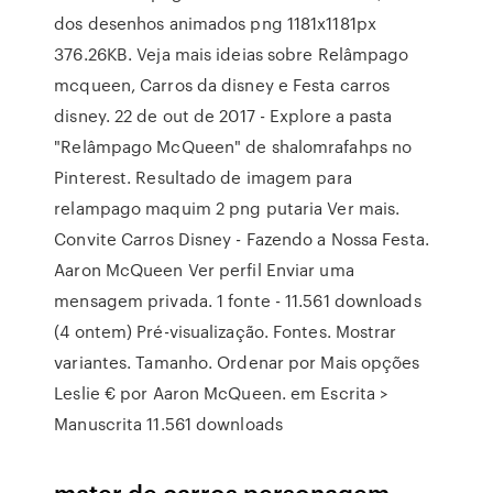
dos desenhos animados png 1181x1181px
376.26KB. Veja mais ideias sobre Relâmpago
mcqueen, Carros da disney e Festa carros
disney. 22 de out de 2017 - Explore a pasta
"Relâmpago McQueen" de shalomrafahps no
Pinterest. Resultado de imagem para
relampago maquim 2 png putaria Ver mais.
Convite Carros Disney - Fazendo a Nossa Festa.
Aaron McQueen Ver perfil Enviar uma
mensagem privada. 1 fonte - 11.561 downloads
(4 ontem) Pré-visualização. Fontes. Mostrar
variantes. Tamanho. Ordenar por Mais opções
Leslie € por Aaron McQueen. em Escrita >
Manuscrita 11.561 downloads
mater de carros personagem,