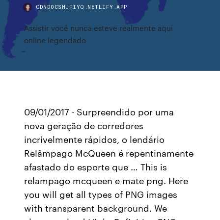
CDNDOCSHJFIYQ.NETLIFY.APP
Assistir você nunca esteve realmente aqui
online legendado
09/01/2017 · Surpreendido por uma
nova geração de corredores
incrivelmente rápidos, o lendário
Relâmpago McQueen é repentinamente
afastado do esporte que … This is
relampago mcqueen e mate png. Here
you will get all types of PNG images
with transparent background. We