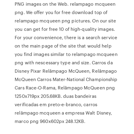
PNG images on the Web. relampago mcqueen
png. We offer you for free download top of
relampago mcqueen png pictures. On our site
you can get for free 10 of high-quality images.
For your convenience, there is a search service
on the main page of the site that would help
you find images similar to relampago mcqueen
png with nescessary type and size. Carros da
Disney Pixar Relâmpago McQueen, Relâmpago
McQueen Carros Mater-National Championship
Cars Race-O-Rama, Relâmpago McQueen png
1250x719px 205.68KB. duas bandeiras
verificadas em preto-e-branco, carros
relâmpago mcqueen a empresa Walt Disney,
marco png 960x602px 248.12KB.