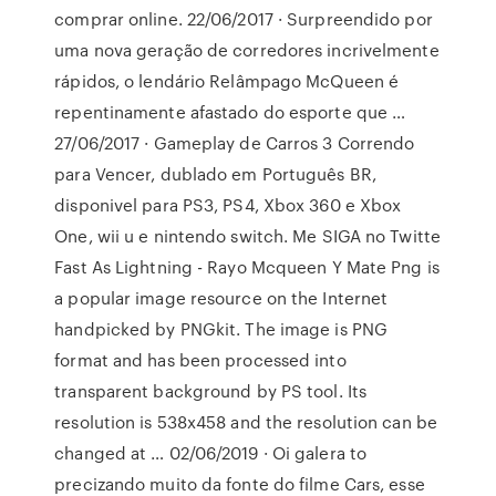
comprar online. 22/06/2017 · Surpreendido por
uma nova geração de corredores incrivelmente
rápidos, o lendário Relâmpago McQueen é
repentinamente afastado do esporte que …
27/06/2017 · Gameplay de Carros 3 Correndo
para Vencer, dublado em Português BR,
disponivel para PS3, PS4, Xbox 360 e Xbox
One, wii u e nintendo switch. Me SIGA no Twitte
Fast As Lightning - Rayo Mcqueen Y Mate Png is
a popular image resource on the Internet
handpicked by PNGkit. The image is PNG
format and has been processed into
transparent background by PS tool. Its
resolution is 538x458 and the resolution can be
changed at … 02/06/2019 · Oi galera to
precizando muito da fonte do filme Cars, esse