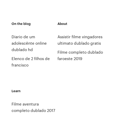
On the blog
About
Diario de um
Assistir filme vingadores
adolescênte online
ultimato dublado gratis
dublado hd
Filme completo dublado
Elenco de 2 filhos de
faroeste 2019
francisco
Learn
Filme aventura
completo dublado 2017