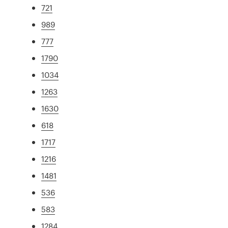
721
989
777
1790
1034
1263
1630
618
1717
1216
1481
536
583
1284