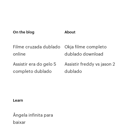
On the blog
About
Filme cruzada dublado
Okja filme completo
online
dublado download
Assistir era do gelo 5
Assistir freddy vs jason 2
completo dublado
dublado
Learn
Ângela infinita para
baixar