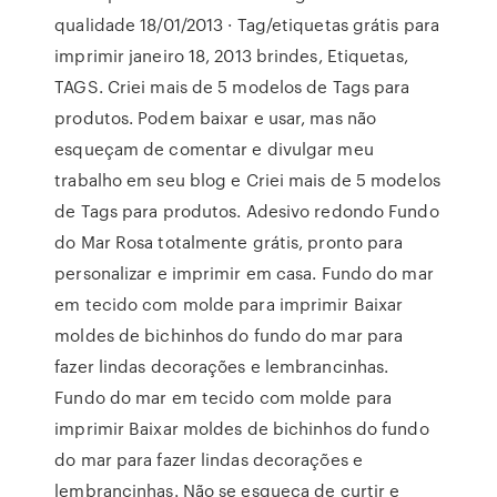
qualidade 18/01/2013 · Tag/etiquetas grátis para
imprimir janeiro 18, 2013 brindes, Etiquetas,
TAGS. Criei mais de 5 modelos de Tags para
produtos. Podem baixar e usar, mas não
esqueçam de comentar e divulgar meu
trabalho em seu blog e Criei mais de 5 modelos
de Tags para produtos. Adesivo redondo Fundo
do Mar Rosa totalmente grátis, pronto para
personalizar e imprimir em casa. Fundo do mar
em tecido com molde para imprimir Baixar
moldes de bichinhos do fundo do mar para
fazer lindas decorações e lembrancinhas.
Fundo do mar em tecido com molde para
imprimir Baixar moldes de bichinhos do fundo
do mar para fazer lindas decorações e
lembrancinhas. Não se esqueça de curtir e