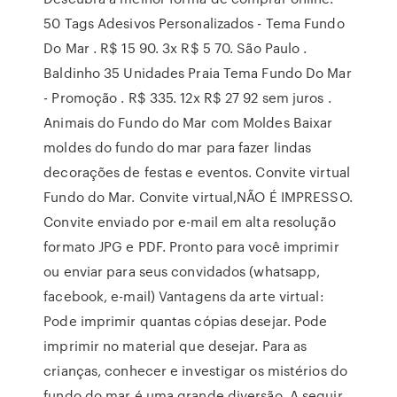
50 Tags Adesivos Personalizados - Tema Fundo
Do Mar . R$ 15 90. 3x R$ 5 70. São Paulo .
Baldinho 35 Unidades Praia Tema Fundo Do Mar
- Promoção . R$ 335. 12x R$ 27 92 sem juros .
Animais do Fundo do Mar com Moldes Baixar
moldes do fundo do mar para fazer lindas
decorações de festas e eventos. Convite virtual
Fundo do Mar. Convite virtual,NÃO É IMPRESSO.
Convite enviado por e-mail em alta resolução
formato JPG e PDF. Pronto para você imprimir
ou enviar para seus convidados (whatsapp,
facebook, e-mail) Vantagens da arte virtual:
Pode imprimir quantas cópias desejar. Pode
imprimir no material que desejar. Para as
crianças, conhecer e investigar os mistérios do
fundo do mar é uma grande diversão. A seguir,