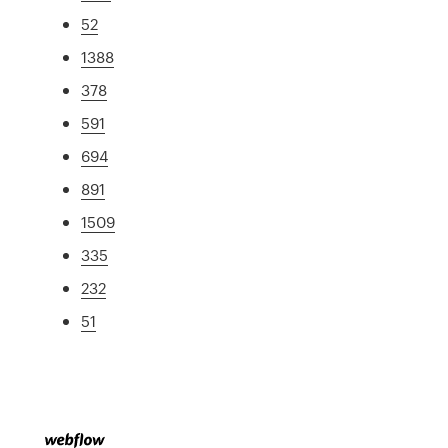
52
1388
378
591
694
891
1509
335
232
51