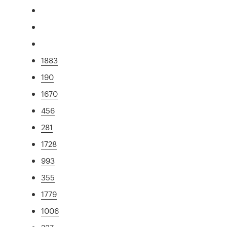
1883
190
1670
456
281
1728
993
355
1779
1006