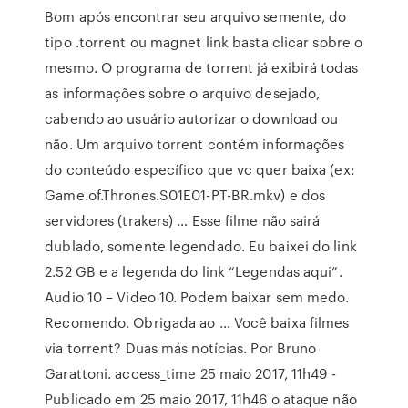
Bom após encontrar seu arquivo semente, do
tipo .torrent ou magnet link basta clicar sobre o
mesmo. O programa de torrent já exibirá todas
as informações sobre o arquivo desejado,
cabendo ao usuário autorizar o download ou
não. Um arquivo torrent contém informações
do conteúdo específico que vc quer baixa (ex:
Game.of.Thrones.S01E01-PT-BR.mkv) e dos
servidores (trakers) … Esse filme não sairá
dublado, somente legendado. Eu baixei do link
2.52 GB e a legenda do link “Legendas aqui”.
Audio 10 – Video 10. Podem baixar sem medo.
Recomendo. Obrigada ao … Você baixa filmes
via torrent? Duas más notícias. Por Bruno
Garattoni. access_time 25 maio 2017, 11h49 -
Publicado em 25 maio 2017, 11h46 o ataque não