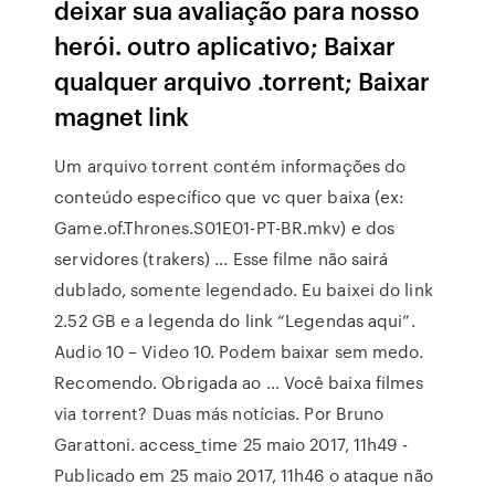
deixar sua avaliação para nosso
herói. outro aplicativo; Baixar
qualquer arquivo .torrent; Baixar
magnet link
Um arquivo torrent contém informações do
conteúdo específico que vc quer baixa (ex:
Game.of.Thrones.S01E01-PT-BR.mkv) e dos
servidores (trakers) … Esse filme não sairá
dublado, somente legendado. Eu baixei do link
2.52 GB e a legenda do link “Legendas aqui”.
Audio 10 – Video 10. Podem baixar sem medo.
Recomendo. Obrigada ao … Você baixa filmes
via torrent? Duas más notícias. Por Bruno
Garattoni. access_time 25 maio 2017, 11h49 -
Publicado em 25 maio 2017, 11h46 o ataque não