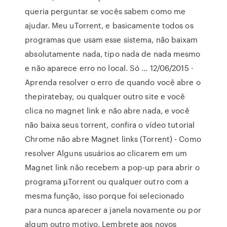
queria perguntar se vocês sabem como me
ajudar. Meu uTorrent, e basicamente todos os
programas que usam esse sistema, não baixam
absolutamente nada, tipo nada de nada mesmo
e não aparece erro no local. Só … 12/06/2015 ·
Aprenda resolver o erro de quando você abre o
thepiratebay, ou qualquer outro site e você
clica no magnet link e não abre nada, e você
não baixa seus torrent, confira o vídeo tutorial
Chrome não abre Magnet links (Torrent) - Como
resolver Alguns usuários ao clicarem em um
Magnet link não recebem a pop-up para abrir o
programa µTorrent ou qualquer outro com a
mesma função, isso porque foi selecionado
para nunca aparecer a janela novamente ou por
algum outro motivo, Lembrete aos novos