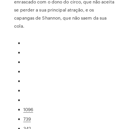
enrascado com o dono do circo, que não aceita
se perder a sua principal atração, e os
capangas de Shannon, que não saem da sua
cola.
1096
739
342