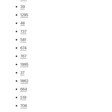
39
1295
48
737
581
674
767
1995
37
1862
664
519
706