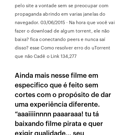
pelo site a vontade sem se preocupar com
propaganda abrindo em varias janelas do
navegador. 03/06/2015 · Na hora que você vai
fazer o download de algum torrent, ele não
baixa? fica conectando peers e nunca saí
disso? esse Como resolver erro do uTorrent
que não Cadê o Link 134,277
Ainda mais nesse filme em
especifico que é feito sem
cortes com o propósito de dar
uma experiência diferente.
“aaaiiiinnnn paaaraaa! tu tá
baixando filme pirata e quer
exigir qualidade… seu