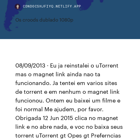
CDNDOCSHJFIYQ.NETLIFY.APP
Os croods dublado 1080p
08/09/2013 · Eu ja reinstalei o uTorrent
mas o magnet link ainda nao ta
funcionando. Ja tentei em varios sites
de torrent e em nenhum o magnet link
funcionou. Ontem eu baixei um filme e
foi normal Me ajudem, por favor.
Obrigada 12 Jun 2015 clica no magnet
link e no abre nada, e voc no baixa seus
torrent uTorrent gt Opes gt Preferncias