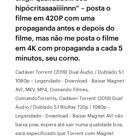
hipócritaaaaiiiinnn” – posta o
filme em 420P com uma
propaganda antes e depois do
filme, mas não me posta o filme
em 4K com propaganda a cada 5
minutos, seu corno.
Cadáver Torrent (2019) Dual Áudio / Dublado 5.1
1080p – Legendado - Download - Baixar Magnet
AVI, MKV, MP4, Comando Filmes,
ComandoTorrents, Cadáver Torrent (2019) Dual
Áudio / Dublado 5.1 BluRay 720p | 1080p –
Legendado - Download - Baixar Magnet AVI não
baixa pow, espera até sair numa qualidade boa,
está especificado que Torrent com Magnet