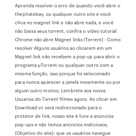
Aprenda resolver o erro de quando você abre o
thepiratebay, ou qualquer outro site e você
clica no magnet link e não abre nada, e você
não baixa seus torrent, confira o vídeo tutorial
Chrome não abre Magnet links (Torrent) - Como
resolver Alguns usuários ao clicarem em um
Magnet link não recebem a pop-up para abrir o
programa µTorrent ou qualquer outro com a
mesma função, isso porque foi selecionado
para nunca aparecer a janela novamente ou por
algum outro motivo, Lembrete aos novos
Usuarios do Torrent filmes agora. Ao clicar em
Download vc será redirecionado para o
protetor de link, nosso site é livre a anúncios
pop-ups e não temos anúncios maliciosos.
(Objetivo do site): que os usuários navegue