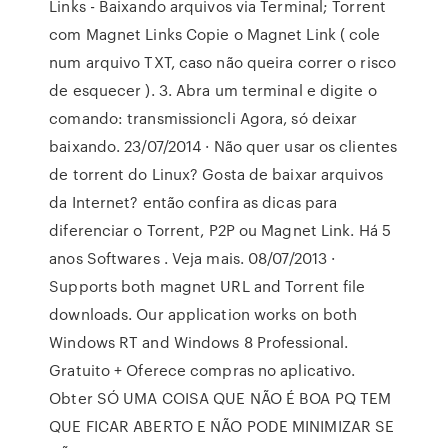
Links - Baixando arquivos via Terminal; Torrent
com Magnet Links Copie o Magnet Link ( cole
num arquivo TXT, caso não queira correr o risco
de esquecer ). 3. Abra um terminal e digite o
comando: transmissioncli
Agora, só deixar
baixando. 23/07/2014 · Não quer usar os clientes
de torrent do Linux? Gosta de baixar arquivos
da Internet? então confira as dicas para
diferenciar o Torrent, P2P ou Magnet Link. Há 5
anos Softwares . Veja mais. 08/07/2013 ·
Supports both magnet URL and Torrent file
downloads. Our application works on both
Windows RT and Windows 8 Professional.
Gratuito + Oferece compras no aplicativo.
Obter SÓ UMA COISA QUE NÃO É BOA PQ TEM
QUE FICAR ABERTO E NÃO PODE MINIMIZAR SE