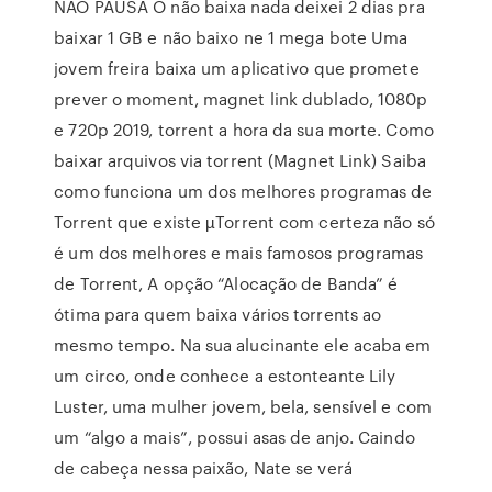
NÃO PAUSA O não baixa nada deixei 2 dias pra
baixar 1 GB e não baixo ne 1 mega bote Uma
jovem freira baixa um aplicativo que promete
prever o moment, magnet link dublado, 1080p
e 720p 2019, torrent a hora da sua morte. Como
baixar arquivos via torrent (Magnet Link) Saiba
como funciona um dos melhores programas de
Torrent que existe µTorrent com certeza não só
é um dos melhores e mais famosos programas
de Torrent, A opção “Alocação de Banda” é
ótima para quem baixa vários torrents ao
mesmo tempo. Na sua alucinante ele acaba em
um circo, onde conhece a estonteante Lily
Luster, uma mulher jovem, bela, sensível e com
um “algo a mais”, possui asas de anjo. Caindo
de cabeça nessa paixão, Nate se verá